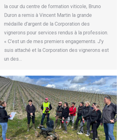
la cour du centre de formation viticole, Bruno
Duron a remis à Vincent Martin la grande
médaille d’argent de la Corporation des
vignerons pour services rendus à la profession.
« C’est un de mes premiers engagements. J’y
suis attaché et la Corporation des vignerons est
un des…