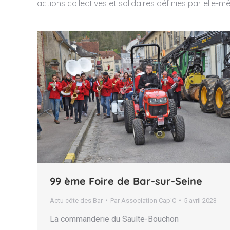
actions collectives et solidaires définies par elle-
99 ème Foire de Bar-sur-Seine
Actu côte des Bar
Par
Association Cap'C
5 avril 2023
La commanderie du Saulte-Bouchon