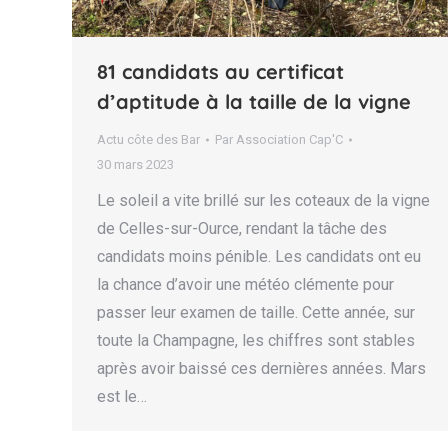
81 candidats au certificat
d’aptitude à la taille de la vigne
Actu côte des Bar
Par
Association Cap'C
30 mars 2023
Le soleil a vite brillé sur les coteaux de la vigne
de Celles-sur-Ource, rendant la tâche des
candidats moins pénible. Les candidats ont eu
la chance d’avoir une météo clémente pour
passer leur examen de taille. Cette année, sur
toute la Champagne, les chiffres sont stables
après avoir baissé ces dernières années. Mars
est le…