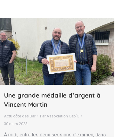
Une grande médaille d’argent à
Vincent Martin
Actu côte des Bar
Par
Association Cap'C
30 mars 2023
À midi, entre les deux sessions d’examen, dans