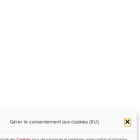
Gérer le consentement aux cookies (EU)
utilise des
Cookies
pour personnaliser et améliorer votre confort d'utilisation