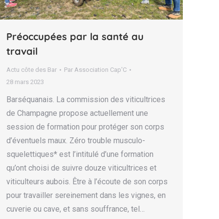
Préoccupées par la santé au
travail
Actu côte des Bar
Par
Association Cap'C
28 mars 2023
Barséquanais. La commission des viticultrices
de Champagne propose actuellement une
session de formation pour protéger son corps
d’éventuels maux. Zéro trouble musculo-
squelettiques* est l’intitulé d’une formation
qu’ont choisi de suivre douze viticultrices et
viticulteurs aubois. Être à l’écoute de son corps
pour travailler sereinement dans les vignes, en
cuverie ou cave, et sans souffrance, tel…