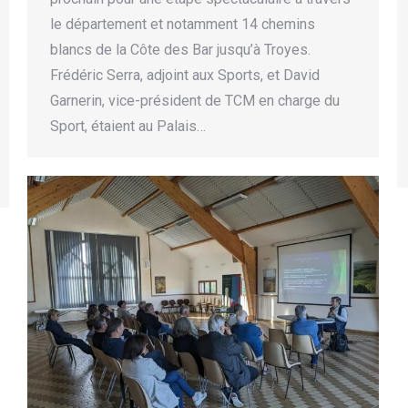
le département et notamment 14 chemins
blancs de la Côte des Bar jusqu’à Troyes.
Frédéric Serra, adjoint aux Sports, et David
Garnerin, vice-président de TCM en charge du
Sport, étaient au Palais…