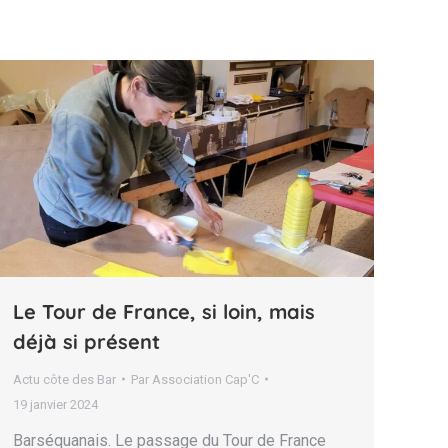
Le Tour de France, si loin, mais
déjà si présent
Actu côte des Bar
Par
Association Cap'C
19 janvier 2024
Barséquanais. Le passage du Tour de France