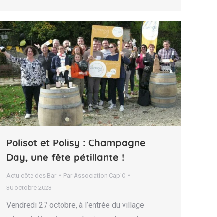
Polisot et Polisy : Champagne
Day, une fête pétillante !
Actu côte des Bar
Par
Association Cap'C
30 octobre 2023
Vendredi 27 octobre, à l’entrée du village