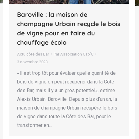
Baroville : la maison de
champagne Urbain recycle le bois
de vigne pour en faire du
chauffage écolo
Actu côte des Bar
Par
Association Cap'C
3 novembre 2023
«Il est trop tôt pour évaluer quelle quantité de
bois de vigne on peut récupérer dans la Côte
des Bar, mais il y a un gros potentiel», estime
Alexis Urbain. Baroville. Depuis plus d’un an, la
maison de champagne Urbain récupère le bois
de vigne dans toute la Côte des Bar, pour le
transformer en…