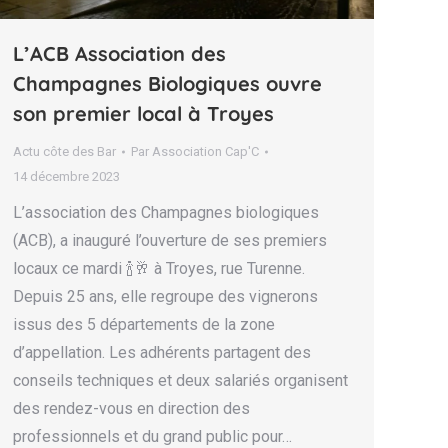
L’ACB Association des
Champagnes Biologiques ouvre
son premier local à Troyes
Actu côte des Bar
Par
Association Cap'C
14 décembre 2023
L’association des Champagnes biologiques
(ACB), a inauguré l’ouverture de ses premiers
locaux ce mardi 🍾🥂 à Troyes, rue Turenne.
Depuis 25 ans, elle regroupe des vignerons
issus des 5 départements de la zone
d’appellation. Les adhérents partagent des
conseils techniques et deux salariés organisent
des rendez-vous en direction des
professionnels et du grand public pour…