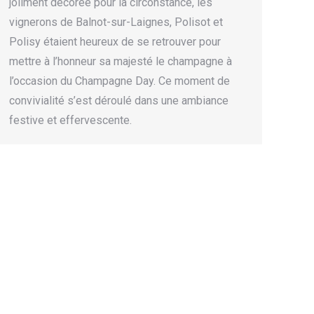
joliment décorée pour la circonstance, les
vignerons de Balnot-sur-Laignes, Polisot et
Polisy étaient heureux de se retrouver pour
mettre à l’honneur sa majesté le champagne à
l’occasion du Champagne Day. Ce moment de
convivialité s’est déroulé dans une ambiance
festive et effervescente.