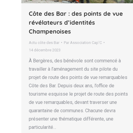
Côte des Bar : des points de vue
révélateurs d’identités
Champenoises
Actu côte des Bar
Par
Association Cap'C
14 décembre 2023
À Bergères, des bénévole sont commencé à
travailler à l’aménagement du site pilote du
projet de route des points de vue remarquables
Côte des Bar. Depuis deux ans, l’office de
tourisme esquisse le projet de route des points
de vue remarquables, devant traverser une
quarantaine de communes. Chacune devra
présenter une thématique différente, une
particularité…