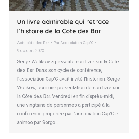
Un livre admirable qui retrace
l’histoire de la Côte des Bar
Actu côte des Bar
Par
Association Cap'C
9 octobre 2023
Serge Wolikow a présenté son livre sur la Côte
des Bar. Dans son cycle de conférence,
l’association Cap’C avait invité l’historien, Serge
Wolikow, pour une présentation de son livre sur
la Côte des Bar. Vendredi en fin d’après-midi,
une vingtaine de personnes a participé à la
conférence proposée par l’association Cap’C et
animée par Serge…