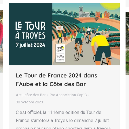
Le Tour de France 2024 dans
l’Aube et la Côte des Bar
Actu côte des Bar
Par
Association Cap'C
30 octobre 2023
C’est officiel, la 111ème édition du Tour de
France s’arrêtera à Troyes le dimanche 7 juillet
prochain pour une étape spectaculaire à travers