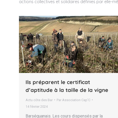
actions collectives et solidaires définies par elle-
Ils préparent le certificat
d’aptitude à la taille de la vigne
Actu côte des Bar
Par
Association Cap'C
14 février 2024
Barséquanais. Les cours dispensés par la