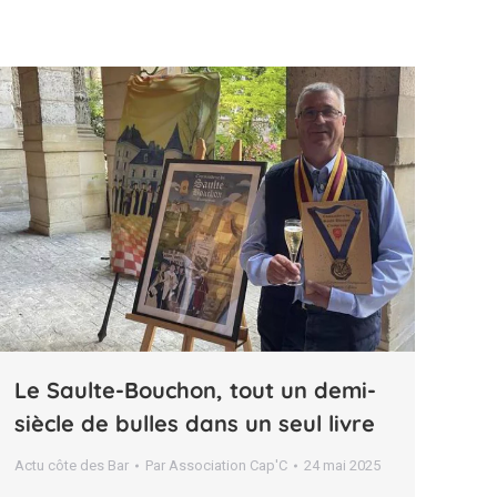
Le Saulte-Bouchon, tout un demi-
siècle de bulles dans un seul livre
Actu côte des Bar
Par
Association Cap'C
24 mai 2025