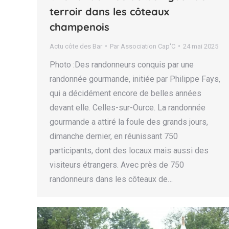
terroir dans les côteaux
champenois
Actu côte des Bar
Par
Association Cap'C
24 mai 2025
Photo :Des randonneurs conquis par une
randonnée gourmande, initiée par Philippe Fays,
qui a décidément encore de belles années
devant elle. Celles-sur-Ource. La randonnée
gourmande a attiré la foule des grands jours,
dimanche dernier, en réunissant 750
participants, dont des locaux mais aussi des
visiteurs étrangers. Avec près de 750
randonneurs dans les côteaux de…