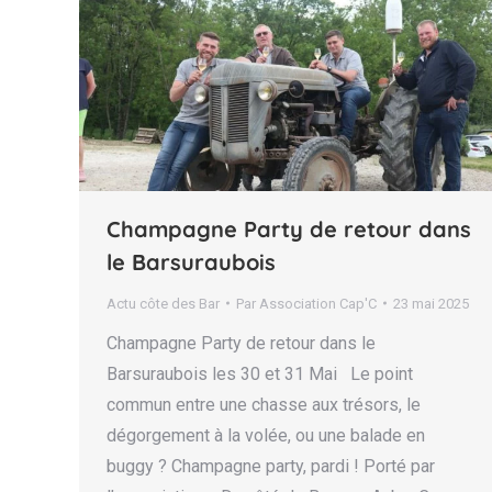
Champagne Party de retour dans
le Barsuraubois
Actu côte des Bar
Par
Association Cap'C
23 mai 2025
Champagne Party de retour dans le
Barsuraubois les 30 et 31 Mai Le point
commun entre une chasse aux trésors, le
dégorgement à la volée, ou une balade en
buggy ? Champagne party, pardi ! Porté par