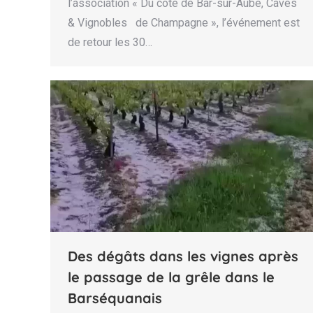
l’association « Du côté de Bar-sur-Aube, Caves
& Vignobles de Champagne », l’événement est
de retour les 30…
Des dégâts dans les vignes après
le passage de la grêle dans le
Barséquanais