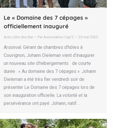
Le « Domaine des 7 cépages »
officiellement inauguré
Actu côte des Bar
Par
Association Cap'C
23 mai 2025
Arsonval. Gérant de chambres d’hôtes à
Couvignon, Johann Dieleman vient d’inaugurer
un nouveau site d’hébergements de courte
durée : « Au domaine des 7 cépages ». Johann
Dieleman a été très fier vendredi soir de
présenter Le Domaine des 7 cépages lors de
son inauguration officielle. La volonté et la
persévérance ont payé. Johann, natif…