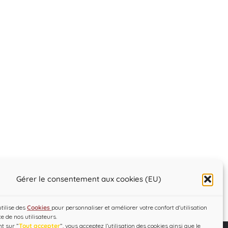
Gérer le consentement aux cookies (EU)
utilise des
Cookies
pour personnaliser et améliorer votre confort d'utilisation
ce de nos utilisateurs.
t sur ”
Tout accepter
”, vous acceptez l’utilisation des cookies ainsi que le