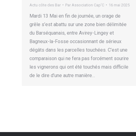
Actu côte des Bar
Par
Association Cap'C
16 mai 2025
Mardi 13 Mai en fin de journée, un orage de
grêle s’est abattu sur une zone bien délimitée
du Barséquanais, entre Avirey-Lingey et
Bagneux-la-Fosse occasionnant de sérieux
dégâts dans les parcelles touchées. C’est une
comparaison qui ne fera pas forcément sourire
les vignerons qui ont été touchés mais difficile
de le dire d’une autre manière…