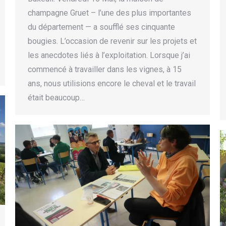
champagne Gruet – l’une des plus importantes
du département — a soufflé ses cinquante
bougies. L’occasion de revenir sur les projets et
les anecdotes liés à l’exploitation. Lorsque j’ai
commencé à travailler dans les vignes, à 15
ans, nous utilisions encore le cheval et le travail
était beaucoup…