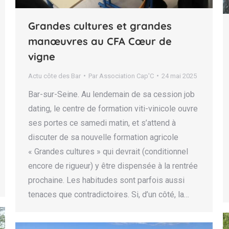
Grandes cultures et grandes
manœuvres au CFA Cœur de
vigne
Actu côte des Bar
Par
Association Cap'C
24 mai 2025
Bar-sur-Seine. Au lendemain de sa cession job
dating, le centre de formation viti-vinicole ouvre
ses portes ce samedi matin, et s’attend à
discuter de sa nouvelle formation agricole
« Grandes cultures » qui devrait (conditionnel
encore de rigueur) y être dispensée à la rentrée
prochaine. Les habitudes sont parfois aussi
tenaces que contradictoires. Si, d’un côté, la…