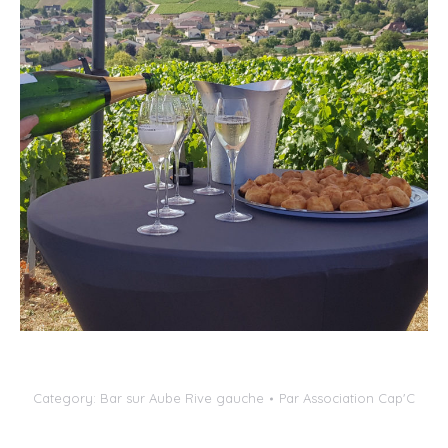
Category:
Bar sur Aube Rive gauche
Par
Association Cap'C