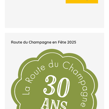
23 octobre 2026
Champagne Day 2026
Dans le monde entier !
En savoir plus
Route du Champagne en Fête 2025