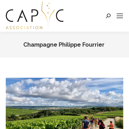
Search:
Champagne Philippe Fourrier
Vous êtes ici :