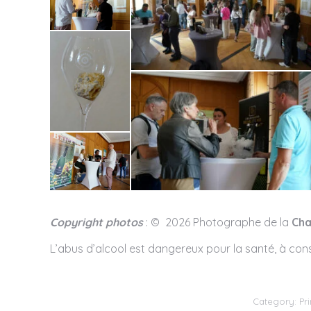
Copyright photos
: © 2026 Photographe de la
Cha
L’abus d’alcool est dangereux pour la santé, à c
Category:
Pr