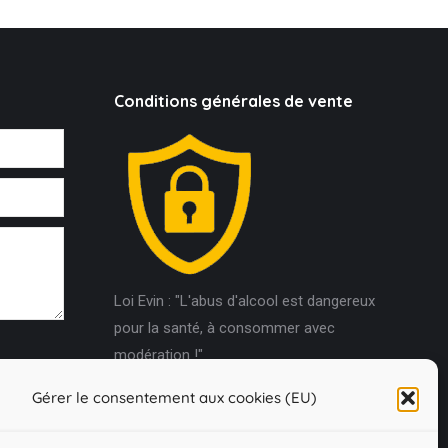
Conditions générales de vente
Loi Evin : "L'abus d'alcool est dangereux
pour la santé, à consommer avec
modération !"
Gérer le consentement aux cookies (EU)