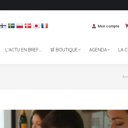
Mon compte
L’ACTU EN BREF…
🛒 BOUTIQUE
AGENDA
LA 
Vou
Acc