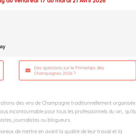
ay du vendredi 17 au mardi 21 Avril 2026
ay
Des questions sur le Printemps des
Champagnes 2026 ?
tions des vins de Champagne traditionnellement organisée
ous incontournable pour tous les professionnels du vin, qu’ils
istes, journalistes ou blogueurs.
ireux de mettre en avant la qualité de leur travail et la