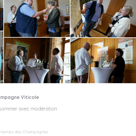
mpagne Viticole
onsommer avec modération
intemps des Champagnes