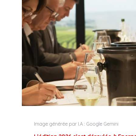
Image générée par I.A : Google Gemini