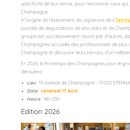
spécificité de leur terroir, pour rencontrer ceux qu
Champagne.
A l’origine de l’événement, les vignerons de «
Terre
journée de dégustations de vins clairs et de Cham
groupe est successivement rejoint par d’autres, dan
Champagnes accueille des professionnels de plus
Champagne et découvrir leurs terroirs, d’un millésim
En 2026, le Printemps des Champagnes pour le gro
déroulera :
Lieu
: 19 avenue de Champagne – 51200 EPERNA
Date
:
vendredi 17 Avril
Heure
: 14h-20h
Edition 2026