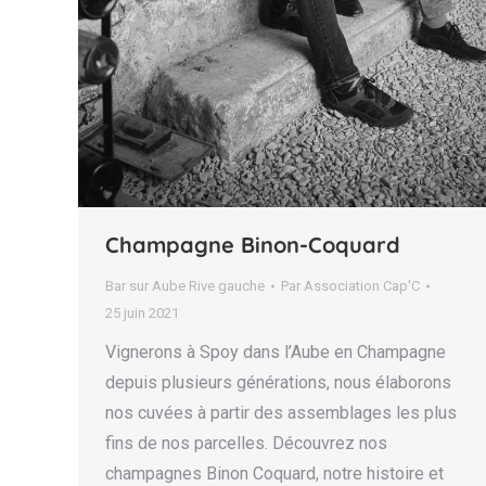
Champagne Binon-Coquard
Bar sur Aube Rive gauche
Par
Association Cap'C
25 juin 2021
Vignerons à Spoy dans l’Aube en Champagne
depuis plusieurs générations, nous élaborons
nos cuvées à partir des assemblages les plus
fins de nos parcelles. Découvrez nos
champagnes Binon Coquard, notre histoire et