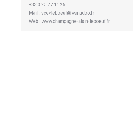
+33.3.25.27.11.26
Mail : scevleboeuf@wanadoo.fr
Web : www.champagne-alain-leboeuf.fr