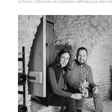
actions collectives et solidaires définies par elle-