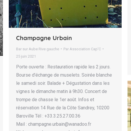
Champagne Urbain
Bar sur Aube Rive gauche
Par
Association Cap'C
25 juin 2021
Porte ouverte : Restauration rapide les 2 jours.
Bourse d’échange de muselets. Soirée blanche
le samedi soir. Balade + Dégustation dans les
vignes le dimanche matin à 9h30. Concert de
trompe de chasse le 1er août. Infos et
réservation 14 Rue de la Côte Sandrey, 10200
Baroville Tél : +33.3.25.27.00.36
Mail : champagne.urbain@wanadoo.fr