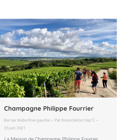
Champagne Philippe Fourrier
Bar sur Aube Rive gauche
Par
Association Cap'C
25 juin 2021
La Maison de Champagne Philippe Fourrier