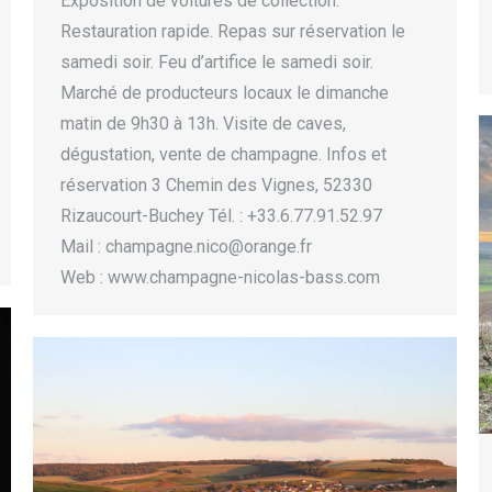
Exposition de voitures de collection.
Restauration rapide. Repas sur réservation le
samedi soir. Feu d’artifice le samedi soir.
Marché de producteurs locaux le dimanche
matin de 9h30 à 13h. Visite de caves,
dégustation, vente de champagne. Infos et
réservation 3 Chemin des Vignes, 52330
Rizaucourt-Buchey Tél. : +33.6.77.91.52.97
Mail : champagne.nico@orange.fr
Web : www.champagne-nicolas-bass.com