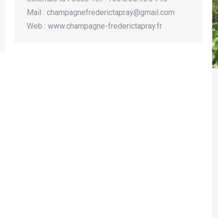
Mail : champagnefrederictapray@gmail.com
Web : www.champagne-frederictapray.fr