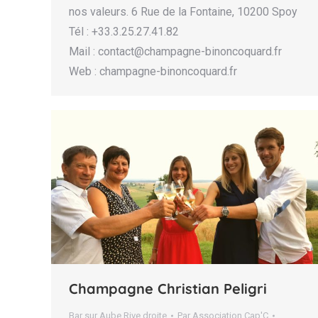
nos valeurs. 6 Rue de la Fontaine, 10200 Spoy
Tél : +33.3.25.27.41.82
Mail : contact@champagne-binoncoquard.fr
Web : champagne-binoncoquard.fr
Champagne Christian Peligri
Bar sur Aube Rive droite
Par
Association Cap'C