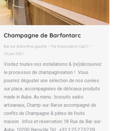
Champagne de Barfontarc
Bar sur Aube Rive gauche
Par
Association Cap'C
25 juin 2021
Visitez toutes nos installations & (re)découvrez
le processus de champagnisation ! Vous
pourrez déguster une sélection de nos cuvées
sur place, accompagnées de délicieux produits
made in Aube. Au menu : biscuits salés
artisanaux, Champ-sur-Barse accompagné de
confits de Champagne & pâtes de fruits
maison. Infos et réservation 18 Rue de Bar-sur-
Aube, 10200 Baroville Tél : +33.3.25.27.07.09