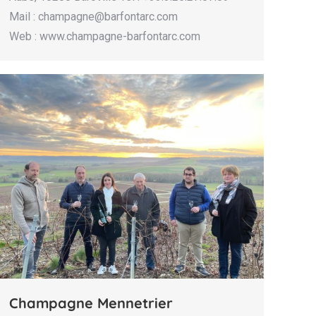
Mail : champagne@barfontarc.com
Web : www.champagne-barfontarc.com
Champagne Mennetrier