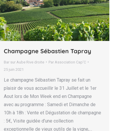
Champagne Sébastien Tapray
Bar sur Aube Rive droite
Par
Association Cap'C
25 juin 2021
Le champagne Sébastien Tapray se fait un
plaisir de vous accueillir le 31 Juillet et le 1er
Aout lors de Mon Week end en Champagne
avec au programme : Samedi et Dimanche de
10h à 18h : Vente et Dégustation de champagne
: 5€, Visite guidée d’une collection
exceptionnelle de vieux outils de la vigne,…