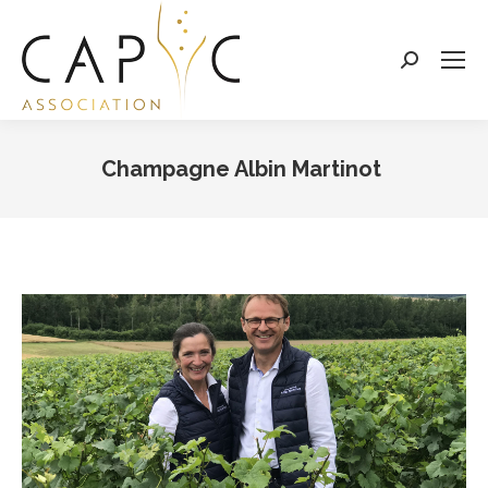
Search:
Champagne Albin Martinot
Vous êtes ici :