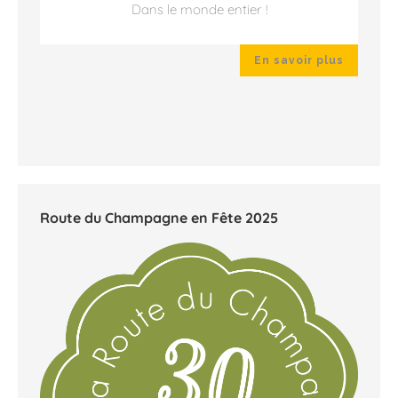
Dans le monde entier !
 plus
En savoir plus
Route du Champagne en Fête 2025