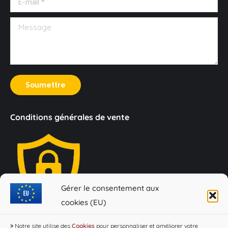
Message
Soumettre
Conditions générales de vente
Gérer le consentement aux
cookies (EU)
Loi Evin : "L'abus d'alcool est dangereux pour la santé, à
>
Notre site utilise des
Cookies
pour personnaliser et améliorer votre