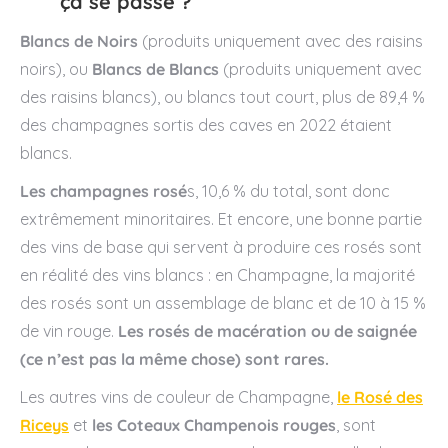
ça se passe ?
Blancs de Noirs
(produits uniquement avec des raisins
noirs), ou
Blancs de Blancs
(produits uniquement avec
des raisins blancs), ou blancs tout court, plus de 89,4 %
des champagnes sortis des caves en 2022 étaient
blancs.
Les champagnes rosé
s, 10,6 % du total, sont donc
extrêmement minoritaires. Et encore, une bonne partie
des vins de base qui servent à produire ces rosés sont
en réalité des vins blancs : en Champagne, la majorité
des rosés sont un assemblage de blanc et de 10 à 15 %
de vin rouge.
Les rosés de macération ou de saignée
(ce n’est pas la même chose) sont rares.
Les autres vins de couleur de Champagne,
le Rosé des
Riceys
et
les Coteaux Champenois rouges
, sont