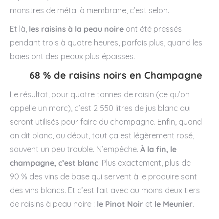
monstres de métal à membrane, c’est selon.
Et là,
les raisins à la peau noire
ont été pressés
pendant trois à quatre heures, parfois plus, quand les
baies ont des peaux plus épaisses.
68 % de raisins noirs en Champagne
Le résultat, pour quatre tonnes de raisin (ce qu’on
appelle un marc), c’est 2 550 litres de jus blanc qui
seront utilisés pour faire du champagne. Enfin, quand
on dit blanc, au début, tout ça est légèrement rosé,
souvent un peu trouble. N’empêche.
À la fin, le
champagne, c’est blanc
. Plus exactement, plus de
90 % des vins de base qui servent à le produire sont
des vins blancs. Et c’est fait avec au moins deux tiers
de raisins à peau noire :
le Pinot Noir
et
le Meunier
.