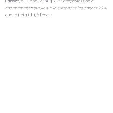
Parisot
, qui se souvient que
« l’interprofession a
énormément travaillé sur le sujet dans les années 70 »
,
quand il était, lui, à l’école.