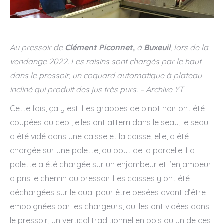
Au pressoir de
Clément Piconnet,
à
Buxeuil
, lors de la
vendange 2022. Les raisins sont chargés par le haut
dans le pressoir, un coquard automatique à plateau
incliné qui produit des jus très purs. – Archive YT
Cette fois, ça y est. Les grappes de pinot noir ont été
coupées du cep ; elles ont atterri dans le seau, le seau
a été vidé dans une caisse et la caisse, elle, a été
chargée sur une palette, au bout de la parcelle. La
palette a été chargée sur un enjambeur et l’enjambeur
a pris le chemin du pressoir. Les caisses y ont été
déchargées sur le quai pour être pesées avant d’être
empoignées par les chargeurs, qui les ont vidées dans
le pressoir, un vertical traditionnel en bois ou un de ces