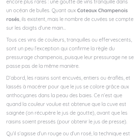
encore plus rares : une goutte de vins tranquille dans
un océan de bulles. Quant aux
Coteaux Champenois
rosés
, ils existent, mais le nombre de cuvées se compte
sur les doigts d’une main…
Tous ces vins de couleurs, tranquilles ou effervescents,
sont un peu l’exception qui confirme la règle du
pressurage champenois, puisque leur pressurage ne se
passe pas de la même manière.
D’abord, les raisins sont encuvés, entiers ou éraflés, et
laissés à macérer pour que le jus se colore grâce aux
anthocyanes dans la peau des baies. Ce n’est que
quand la couleur voulue est obtenue que la cuve est
saignée (on récupère le jus de goutte), avant que les
raisins soient pressés (pour obtenir le jus de presse).
Qu’il s’agisse d’un rouge ou d’un rosé, la technique est