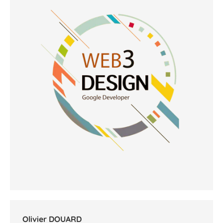
Olivier DOUARD