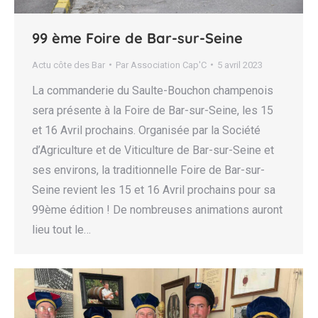
99 ème Foire de Bar-sur-Seine
Actu côte des Bar
Par
Association Cap'C
5 avril 2023
La commanderie du Saulte-Bouchon champenois
sera présente à la Foire de Bar-sur-Seine, les 15
et 16 Avril prochains. Organisée par la Société
d’Agriculture et de Viticulture de Bar-sur-Seine et
ses environs, la traditionnelle Foire de Bar-sur-
Seine revient les 15 et 16 Avril prochains pour sa
99ème édition ! De nombreuses animations auront
lieu tout le…