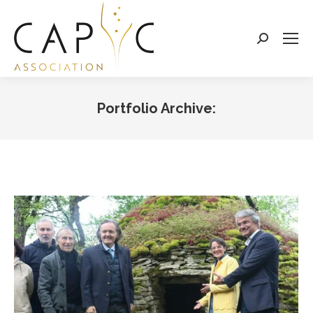
Search:
Portfolio Archive:
Vous êtes ici :