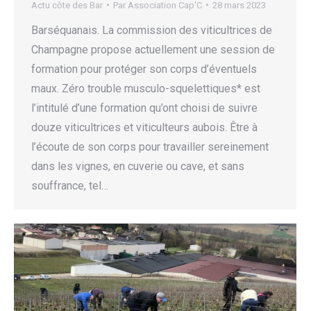
Actu côte des Bar
Par
Association Cap'C
28 mars 2023
Barséquanais. La commission des viticultrices de
Champagne propose actuellement une session de
formation pour protéger son corps d’éventuels
maux. Zéro trouble musculo-squelettiques* est
l’intitulé d’une formation qu’ont choisi de suivre
douze viticultrices et viticulteurs aubois. Être à
l’écoute de son corps pour travailler sereinement
dans les vignes, en cuverie ou cave, et sans
souffrance, tel…