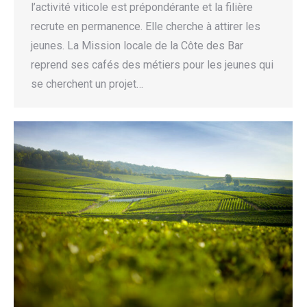
l’activité viticole est prépondérante et la filière
recrute en permanence. Elle cherche à attirer les
jeunes. La Mission locale de la Côte des Bar
reprend ses cafés des métiers pour les jeunes qui
se cherchent un projet…