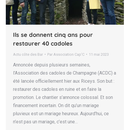
Ils se donnent cinq ans pour
restaurer 40 cadoles
Actu côte des Bar
Par
Association Cap'C
11 mai 2023
Annoncée depuis plusieurs semaines,
l’Association des cadoles de Champagne (ACDC) a
été lancée officiellement hier aux Riceys. Son but :
restaurer des cadoles en ruine et en faire la
promotion. Le chantier s’annonce colossal. Et son
financement incertain. On dit qu’un mariage
pluvieux est un mariage heureux. Aujourd’hui, ce
n’est pas un mariage, c’est une…