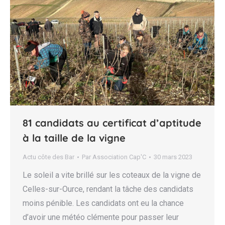
81 candidats au certificat d’aptitude
à la taille de la vigne
Actu côte des Bar
Par
Association Cap'C
30 mars 2023
Le soleil a vite brillé sur les coteaux de la vigne de
Celles-sur-Ource, rendant la tâche des candidats
moins pénible. Les candidats ont eu la chance
d’avoir une météo clémente pour passer leur