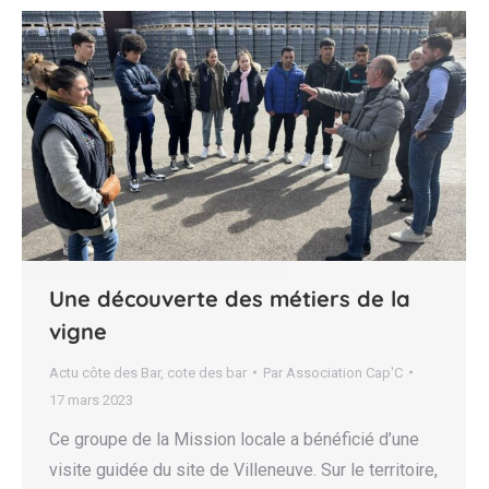
Une découverte des métiers de la
vigne
Actu côte des Bar
,
cote des bar
Par
Association Cap'C
17 mars 2023
Ce groupe de la Mission locale a bénéficié d’une
visite guidée du site de Villeneuve. Sur le territoire,