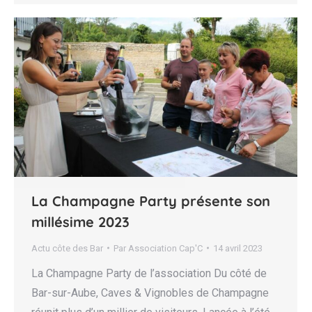
La Champagne Party présente son
millésime 2023
Actu côte des Bar
Par
Association Cap'C
14 avril 2023
La Champagne Party de l’association Du côté de
Bar-sur-Aube, Caves & Vignobles de Champagne