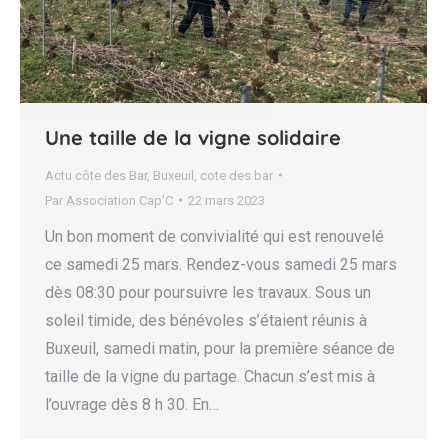
Une taille de la vigne solidaire
Actu côte des Bar
,
Buxeuil
,
cote des bar
Par
Association Cap'C
22 mars 2023
Un bon moment de convivialité qui est renouvelé
ce samedi 25 mars. Rendez-vous samedi 25 mars
dès 08:30 pour poursuivre les travaux. Sous un
soleil timide, des bénévoles s’étaient réunis à
Buxeuil, samedi matin, pour la première séance de
taille de la vigne du partage. Chacun s’est mis à
l’ouvrage dès 8 h 30. En…