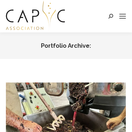
Search:
Portfolio Archive:
Vous êtes ici :