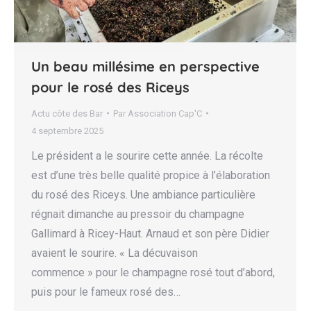
Un beau millésime en perspective
pour le rosé des Riceys
Actu côte des Bar
Par
Association Cap'C
4 septembre 2025
Le président a le sourire cette année. La récolte
est d’une très belle qualité propice à l’élaboration
du rosé des Riceys. Une ambiance particulière
régnait dimanche au pressoir du champagne
Gallimard à Ricey-Haut. Arnaud et son père Didier
avaient le sourire. « La décuvaison
commence » pour le champagne rosé tout d’abord,
puis pour le fameux rosé des…