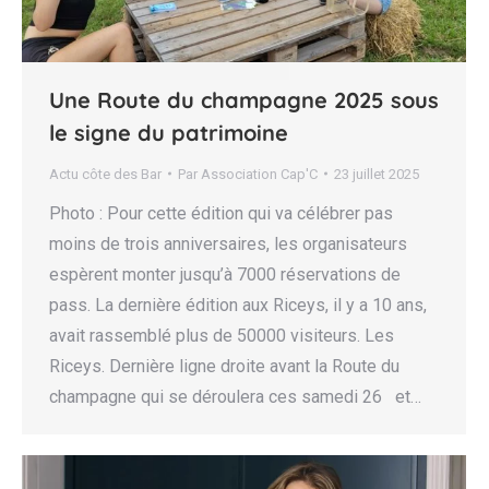
Une Route du champagne 2025 sous
le signe du patrimoine
Actu côte des Bar
Par
Association Cap'C
23 juillet 2025
Photo : Pour cette édition qui va célébrer pas
moins de trois anniversaires, les organisateurs
espèrent monter jusqu’à 7000 réservations de
pass. La dernière édition aux Riceys, il y a 10 ans,
avait rassemblé plus de 50000 visiteurs. Les
Riceys. Dernière ligne droite avant la Route du
champagne qui se déroulera ces samedi 26 et…