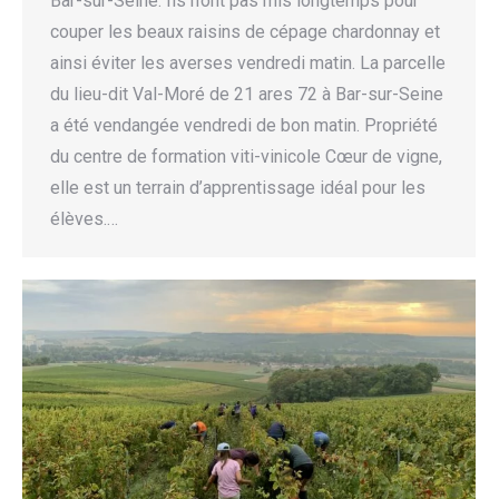
Bar-sur-Seine. Ils n’ont pas mis longtemps pour
couper les beaux raisins de cépage chardonnay et
ainsi éviter les averses vendredi matin. La parcelle
du lieu-dit Val-Moré de 21 ares 72 à Bar-sur-Seine
a été vendangée vendredi de bon matin. Propriété
du centre de formation viti-vinicole Cœur de vigne,
elle est un terrain d’apprentissage idéal pour les
élèves.…