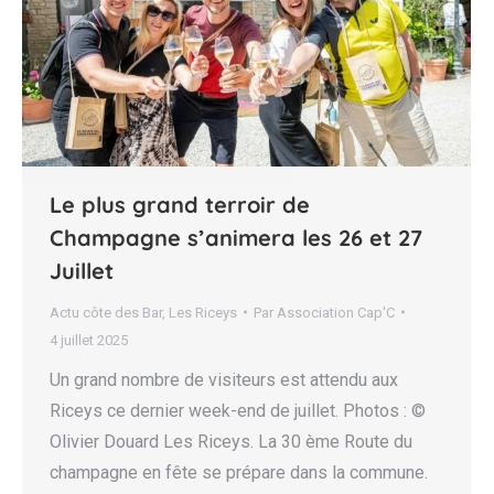
Le plus grand terroir de
Champagne s’animera les 26 et 27
Juillet
Actu côte des Bar
,
Les Riceys
Par
Association Cap'C
4 juillet 2025
Un grand nombre de visiteurs est attendu aux
Riceys ce dernier week-end de juillet. Photos : ©
Olivier Douard Les Riceys. La 30 ème Route du
champagne en fête se prépare dans la commune.