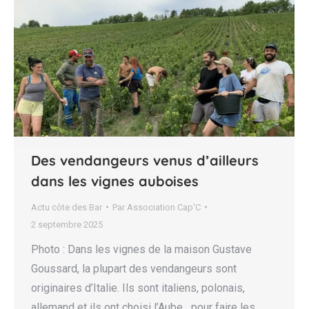
Des vendangeurs venus d’ailleurs
dans les vignes auboises
Actu côte des Bar
Par
Association Cap'C
2 septembre 2025
Photo : Dans les vignes de la maison Gustave
Goussard, la plupart des vendangeurs sont
originaires d’Italie. Ils sont italiens, polonais,
allemand et ils ont choisi l’Aube pour faire les