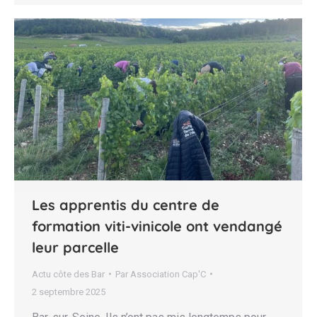
Les apprentis du centre de
formation viti-vinicole ont vendangé
leur parcelle
Actu côte des Bar
Par
Association Cap'C
2 septembre 2025