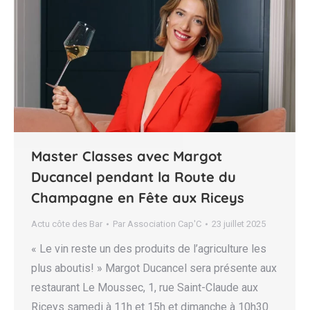
Master Classes avec Margot
Ducancel pendant la Route du
Champagne en Fête aux Riceys
Actu côte des Bar
Par
Association Cap'C
23 juillet 2025
« Le vin reste un des produits de l’agriculture les
plus aboutis! » Margot Ducancel sera présente aux
restaurant Le Moussec, 1, rue Saint-Claude aux
Riceys samedi à 11h et 15h et dimanche à 10h30