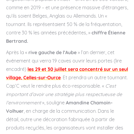
comme en 2019 – et une présence massive d’étrangers,
qu’ils soient Belges, Anglais ou Allemands. Un «
tournant. Ils représentaient 50 % de la fréquentation,
contre 30 % les années précédentes, »
chiffre Étienne
Bertrand.
Après la «
rive gauche de l’Aube
» l’an dernier, cet
événement qui verra 19 caves ouvrir leurs portes (lire
encadré)
les 29 et 30 juillet sera concentré sur un seul
village, Celles-sur-Ource
. Et prendra un autre tournant.
Cap’C veut le rendre plus éco-responsable. «
C’est
important d’avoir une stratégie plus respectueuse de
l’environnement
», souligne
Amandine Chamoin-
Volhuer
, en charge de la communication. Dans le
détail, outre une décoration fabriquée à partir de
produits recyclés, les organisateurs vont installer des