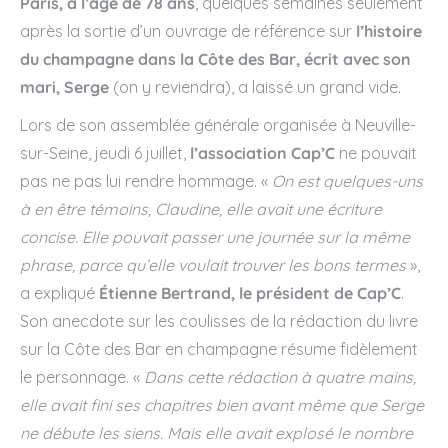
Paris, à l’âge de 78 ans
, quelques semaines seulement
après la sortie d’un ouvrage de référence sur
l’histoire
du champagne dans la Côte des Bar, écrit avec son
mari, Serge
(on y reviendra), a laissé un grand vide.
Lors de son assemblée générale organisée à Neuville-
sur-Seine, jeudi 6 juillet,
l’association Cap’C
ne pouvait
pas ne pas lui rendre hommage. «
On est quelques-uns
à en être témoins, Claudine, elle avait une écriture
concise. Elle pouvait passer une journée sur la même
phrase, parce qu’elle voulait trouver les bons termes
»,
a expliqué
Étienne Bertrand, le président de Cap’C
.
Son anecdote sur les coulisses de la rédaction du livre
sur la Côte des Bar en champagne résume fidèlement
le personnage. «
Dans cette rédaction à quatre mains,
elle avait fini ses chapitres bien avant même que Serge
ne débute les siens. Mais elle avait explosé le nombre