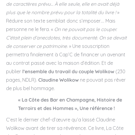
de caractères prévu… À elle seule, elle en avait déjà
plus que le nombre prévu pour la totalité du livre !
»
Réduire son texte semblait donc s’imposer…. Mais
personne ne le fera. «
On ne pouvait pas le couper.
C’était plein d’anecdotes, très documenté. On se devait
de conserver ce patrimoine
. » Une souscription
permettra finalement à Cap’C de financer un avenant
au contrat passé avec la maison d’édition. Et de
publier
l’ensemble du travail du couple Wolikow
(230
pages, NDLR).
Claudine Wolikow
ne pouvait pas rêver
de plus bel hommage.
« La Côte des Bar en Champagne, Histoire de
Terroirs et des Hommes », Une référence !
C’est le dernier chef-d’œuvre qu’a laissé Claudine
Wolikow avant de tirer sa révérence. Ce livre, La Côte