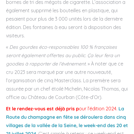
bornes de tri des mégots de cigarette. L’association a
également supprimé les bouteilles en plastique, qui
pesaient pour plus de 3 000 unités lors de la dernière
édition. Des fontaines à eau seront à disposition des
visiteurs.
«
Des gourdes éco-responsables 100 % françaises
seront également offertes au public. Ça leur fera un
goodies à rapporter de l’événement.
» À noter que ce
cru 2023 sera marqué par une autre nouveauté,
l’organisation de cinq Masterclass. La première sera
assurée par un chef étoilé Michelin, Nicolas Thomas, qui
officie au Château de Courban (Côte-d’Or).
Et le rendez-vous est déjà pris p
our l’édition 2024.
La
Route du champagne en fête se déroulera dans cinq
villages de la vallée de la Seine, le week-end des 20 et
21 juillet 2024
. C’est simple à retenir : ce week-end est