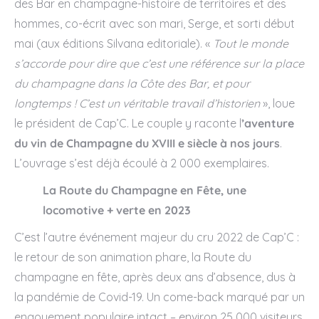
des Bar en champagne-histoire de territoires et des
hommes, co-écrit avec son mari, Serge, et sorti début
mai (aux éditions Silvana editoriale). «
Tout le monde
s’accorde pour dire que c’est une référence sur la place
du champagne dans la Côte des Bar, et pour
longtemps ! C’est un véritable travail d’historien
», loue
le président de Cap’C. Le couple y raconte l
’aventure
du vin de Champagne du XVIII e siècle à nos jours
.
L’ouvrage s’est déjà écoulé à 2 000 exemplaires.
La Route du Champagne en Fête, une
locomotive + verte en 2023
C’est l’autre événement majeur du cru 2022 de Cap’C :
le retour de son animation phare, la Route du
champagne en fête, après deux ans d’absence, dus à
la pandémie de Covid-19. Un come-back marqué par un
engouement populaire intact – environ 25 000 visiteurs,