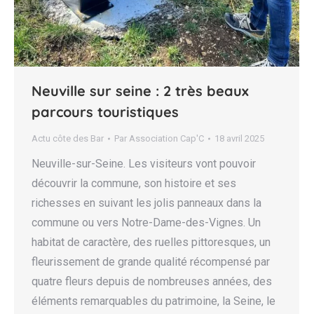
Neuville sur seine : 2 très beaux
parcours touristiques
Actu côte des Bar
Par
Association Cap'C
18 avril 2025
Neuville-sur-Seine. Les visiteurs vont pouvoir
découvrir la commune, son histoire et ses
richesses en suivant les jolis panneaux dans la
commune ou vers Notre-Dame-des-Vignes. Un
habitat de caractère, des ruelles pittoresques, un
fleurissement de grande qualité récompensé par
quatre fleurs depuis de nombreuses années, des
éléments remarquables du patrimoine, la Seine, le