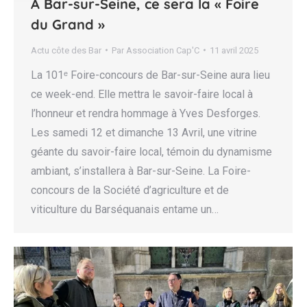
À Bar-sur-Seine, ce sera la « Foire
du Grand »
Actu côte des Bar
Par
Association Cap'C
11 avril 2025
La 101ᵉ Foire-concours de Bar-sur-Seine aura lieu
ce week-end. Elle mettra le savoir-faire local à
l’honneur et rendra hommage à Yves Desforges.
Les samedi 12 et dimanche 13 Avril, une vitrine
géante du savoir-faire local, témoin du dynamisme
ambiant, s’installera à Bar-sur-Seine. La Foire-
concours de la Société d’agriculture et de
viticulture du Barséquanais entame un…