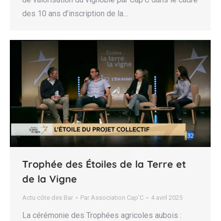
des 10 ans d’inscription de la…
Trophée des Étoiles de la Terre et
de la Vigne
Actu côte des Bar
Par
Association Cap'C
4 avril 2025
La cérémonie des Trophées agricoles aubois :