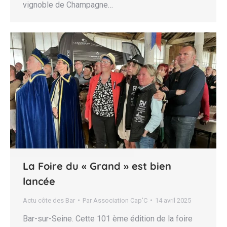
vignoble de Champagne…
La Foire du « Grand » est bien
lancée
Actu côte des Bar
Par
Association Cap'C
14 avril 2025
Bar-sur-Seine. Cette 101 ème édition de la foire