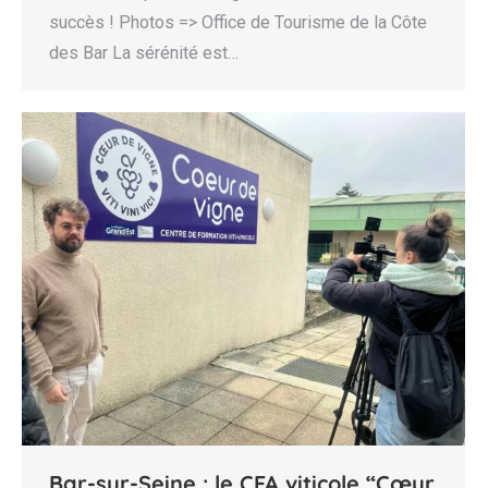
succès ! Photos => Office de Tourisme de la Côte
des Bar La sérénité est…
Bar-sur-Seine : le CFA viticole “Cœur