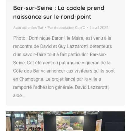
Bar-sur-Seine : La cadole prend
naissance sur le rond-point
Actu côte des Bar
Par
Association Cap'C
1 avril 2025
Photo : Dominique Baroni, le Maire, est venu à la
rencontre de David et Guy Lazzarotti, détenteurs
d’un savoir-faire tout à fait particulier. Bar-sur-
Seine. Cet élément du patrimoine vigneron de la
Côte des Bar va annoncer aux visiteurs qu’ils sont
en Champagne. Le projet lancé par la ville a
remporté l’adhésion générale. David Lazzarotti,
aidé…