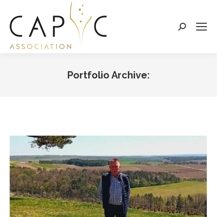
Search:
Portfolio Archive:
Vous êtes ici :