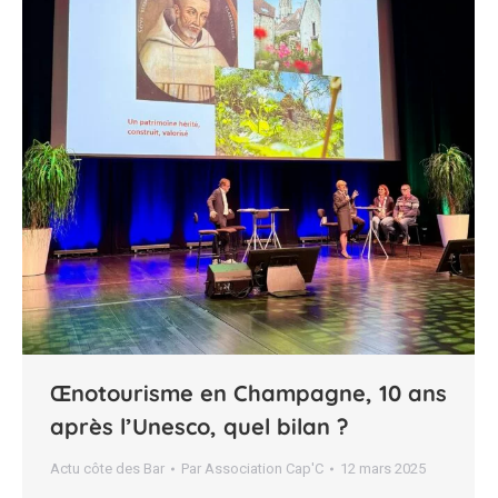
Œnotourisme en Champagne, 10 ans
après l’Unesco, quel bilan ?
Actu côte des Bar
Par
Association Cap'C
12 mars 2025