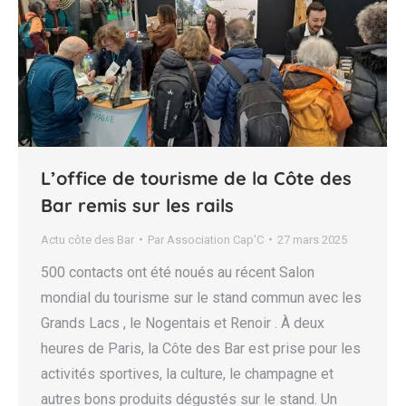
L’office de tourisme de la Côte des
Bar remis sur les rails
Actu côte des Bar
Par
Association Cap'C
27 mars 2025
500 contacts ont été noués au récent Salon
mondial du tourisme sur le stand commun avec les
Grands Lacs , le Nogentais et Renoir . À deux
heures de Paris, la Côte des Bar est prise pour les
activités sportives, la culture, le champagne et
autres bons produits dégustés sur le stand. Un