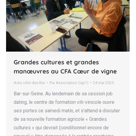
Grandes cultures et grandes
manœuvres au CFA Cœur de vigne
Actu côte des Bar
Par
Association Cap'C
24 mai 2025
Bar-sur-Seine. Au lendemain de sa cession job
dating, le centre de formation viti-vinicole ouvre
ses portes ce samedi matin, et s’attend à discuter
de sa nouvelle formation agricole « Grandes
cultures » qui devrait (conditionnel encore de