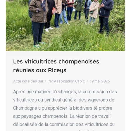
Les viticultrices champenoises
réunies aux Riceys
Actu côte des Bar
Par
Association Cap'C
19 mai 2025
Après une matinée d’échanges, la commission des
viticultrices du syndical général des vignerons de
Champagne a pu apprécier la biodiversité propre
aux paysages champenois. La réunion de travail
délocalisée de la commission des viticultrices du