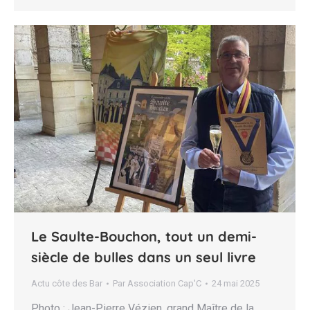
Le Saulte-Bouchon, tout un demi-
siècle de bulles dans un seul livre
Actu côte des Bar
Par
Association Cap'C
24 mai 2025
Photo : Jean-Pierre Vézien, grand Maître de la