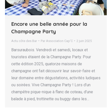
Encore une belle année pour la
Champagne Party
Actu côte des Bar
Par
Association Cap'C
2 juin 2025
Barsuraubois. Vendredi et samedi, locaux et
touristes étaient de la Champagne Party. Pour
cette édition 2025, quatorze maisons de
champagne ont fait découvrir leur savoir-faire et
leur domaine entre dégustations, activités ludiques
ou soirées. Vive Champagne Party ! Lors d’un
champêtre pique-nique à flanc de coteau, d’une
balade à pied, trottinette ou buggy dans les…