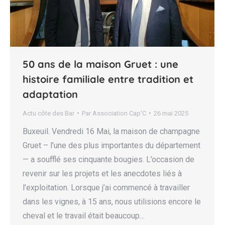
50 ans de la maison Gruet : une
histoire familiale entre tradition et
adaptation
Actu côte des Bar
Par
Association Cap'C
26 mai 2025
Buxeuil. Vendredi 16 Mai, la maison de champagne
Gruet – l’une des plus importantes du département
— a soufflé ses cinquante bougies. L’occasion de
revenir sur les projets et les anecdotes liés à
l’exploitation. Lorsque j’ai commencé à travailler
dans les vignes, à 15 ans, nous utilisions encore le
cheval et le travail était beaucoup…