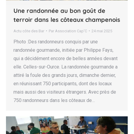
Une randonnée au bon goût de
terroir dans les côteaux champenois
Actu côte des Bar
Par
Association Cap'C
24 mai 2025
Photo :Des randonneurs conquis par une
randonnée gourmande, initiée par Philippe Fays,
qui a décidément encore de belles années devant
elle. Celles-sur-Ource. La randonnée gourmande a
attiré la foule des grands jours, dimanche dernier,
en réunissant 750 participants, dont des locaux
mais aussi des visiteurs étrangers. Avec près de
750 randonneurs dans les côteaux de…