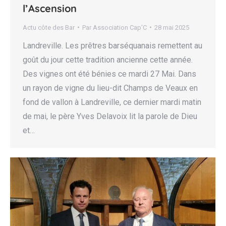
l’Ascension
Actu côte des Bar
Par
Association Cap'C
28 mai 2025
Landreville. Les prêtres barséquanais remettent au
goût du jour cette tradition ancienne cette année.
Des vignes ont été bénies ce mardi 27 Mai. Dans
un rayon de vigne du lieu-dit Champs de Veaux en
fond de vallon à Landreville, ce dernier mardi matin
de mai, le père Yves Delavoix lit la parole de Dieu
et…