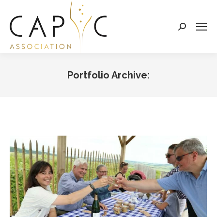
Search:
Portfolio Archive:
Vous êtes ici :