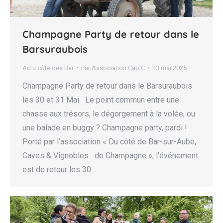
Champagne Party de retour dans le
Barsuraubois
Actu côte des Bar
Par
Association Cap'C
23 mai 2025
Champagne Party de retour dans le Barsuraubois
les 30 et 31 Mai Le point commun entre une
chasse aux trésors, le dégorgement à la volée, ou
une balade en buggy ? Champagne party, pardi !
Porté par l’association « Du côté de Bar-sur-Aube,
Caves & Vignobles de Champagne », l’événement
est de retour les 30…