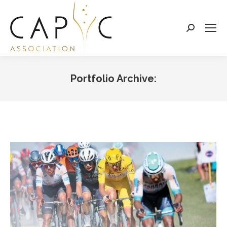
Search:
Portfolio Archive:
Vous êtes ici :