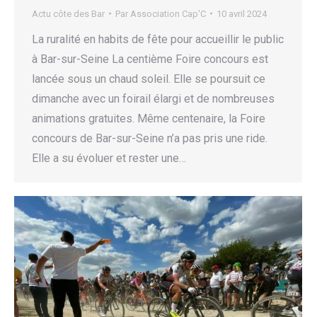
Actu côte des Bar
Par
Association Cap'C
10 avril 2024
La ruralité en habits de fête pour accueillir le public
à Bar-sur-Seine La centième Foire concours est
lancée sous un chaud soleil. Elle se poursuit ce
dimanche avec un foirail élargi et de nombreuses
animations gratuites. Même centenaire, la Foire
concours de Bar-sur-Seine n’a pas pris une ride.
Elle a su évoluer et rester une…