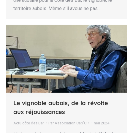
une aubaine pour la Côte des Bar, le vignoble, le
territoire aubois. Même s’il avoue ne pas…
Le vignoble aubois, de la révolte
aux réjouissances
Actu côte des Bar
Par
Association Cap'C
1 mai 2024