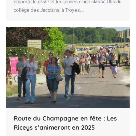
emporté le reste et les jeunes d’une classe Ulis du
collège des Jacobins, à Troyes,…
Route du Champagne en fête : Les
Riceys s’animeront en 2025