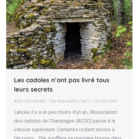
Les cadoles n’ont pas livré tous
leurs secrets
Actu côte des Bar
Par
Association Cap'C
22 avril 2024
Lancée il y a un peu moins d’un an, l’Association
des cadoles de Champagne (ACDC) passe à la
vitesse supérieure. Certaines restent encore à
découvrir… Elle soufflera sa première bougie dans