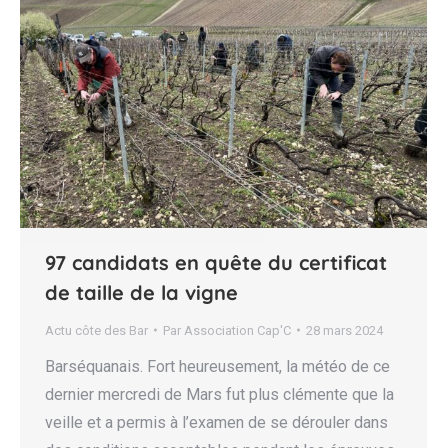
97 candidats en quête du certificat
de taille de la vigne
Actu côte des Bar
Par
Association Cap'C
28 mars 2024
Barséquanais. Fort heureusement, la météo de ce
dernier mercredi de Mars fut plus clémente que la
veille et a permis à l’examen de se dérouler dans