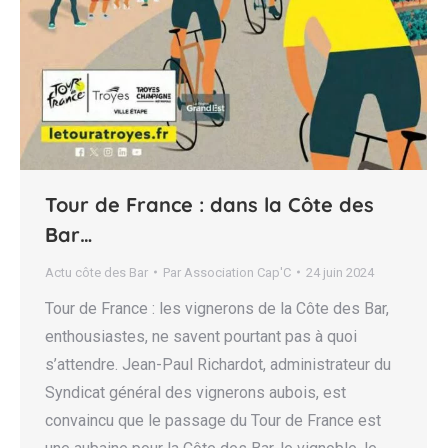
Tour de France : dans la Côte des
Bar…
Actu côte des Bar
Par
Association Cap'C
24 juin 2024
Tour de France : les vignerons de la Côte des Bar,
enthousiastes, ne savent pourtant pas à quoi
s’attendre. Jean-Paul Richardot, administrateur du
Syndicat général des vignerons aubois, est
convaincu que le passage du Tour de France est