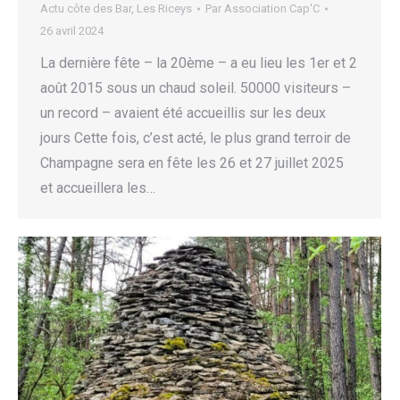
Actu côte des Bar
,
Les Riceys
Par
Association Cap'C
26 avril 2024
La dernière fête – la 20ème – a eu lieu les 1er et 2
août 2015 sous un chaud soleil. 50000 visiteurs –
un record – avaient été accueillis sur les deux
jours Cette fois, c’est acté, le plus grand terroir de
Champagne sera en fête les 26 et 27 juillet 2025
et accueillera les…