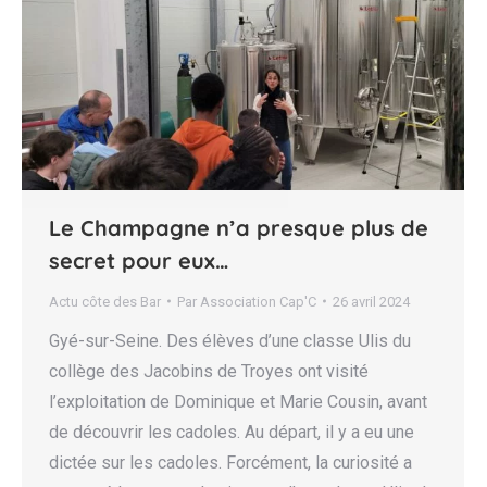
Le Champagne n’a presque plus de
secret pour eux…
Actu côte des Bar
Par
Association Cap'C
26 avril 2024
Gyé-sur-Seine. Des élèves d’une classe Ulis du
collège des Jacobins de Troyes ont visité
l’exploitation de Dominique et Marie Cousin, avant
de découvrir les cadoles. Au départ, il y a eu une
dictée sur les cadoles. Forcément, la curiosité a