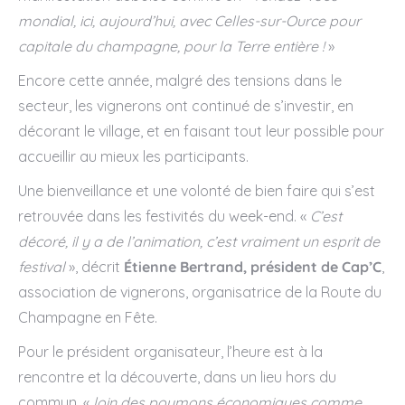
mondial, ici, aujourd’hui, avec Celles-sur-Ource pour
capitale du champagne, pour la Terre entière !
»
Encore cette année, malgré des tensions dans le
secteur, les vignerons ont continué de s’investir, en
décorant le village, et en faisant tout leur possible pour
accueillir au mieux les participants.
Une bienveillance et une volonté de bien faire qui s’est
retrouvée dans les festivités du week-end. «
C’est
décoré, il y a de l’animation, c’est vraiment un esprit de
festival
», décrit
Étienne Bertrand, président de Cap’C
,
association de vignerons, organisatrice de la Route du
Champagne en Fête.
Pour le président organisateur, l’heure est à la
rencontre et la découverte, dans un lieu hors du
commun, «
loin des poumons économiques comme