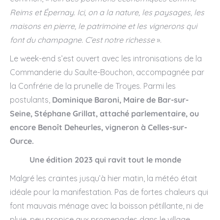
Reims et Épernay. Ici, on a la nature, les paysages, les
maisons en pierre, le patrimoine et les vignerons qui
font du champagne. C’est notre richesse
».
Le week-end s’est ouvert avec les intronisations de la
Commanderie du Saulte-Bouchon, accompagnée par
la Confrérie de la prunelle de Troyes. Parmi les
postulants,
Dominique Baroni, Maire de Bar-sur-
Seine, Stéphane Grillat, attaché parlementaire, ou
encore Benoît Deheurles, vigneron à Celles-sur-
Ource.
Une édition 2023 qui ravit tout le monde
Malgré les craintes jusqu’à hier matin, la météo était
idéale pour la manifestation. Pas de fortes chaleurs qui
font mauvais ménage avec la boisson pétillante, ni de
pluie, peu propice aux promenades dans le village.