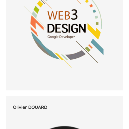
Olivier DOUARD