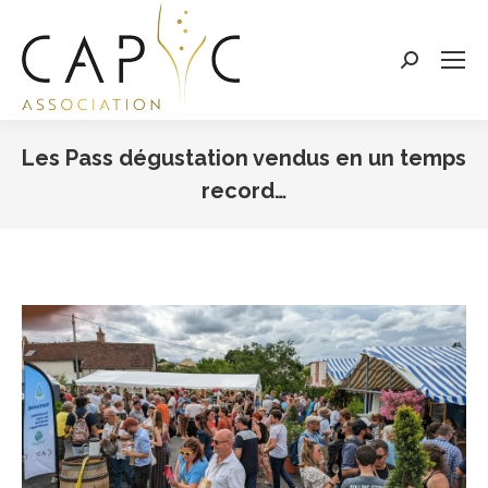
Search:
Les Pass dégustation vendus en un temps
record…
Vous êtes ici :