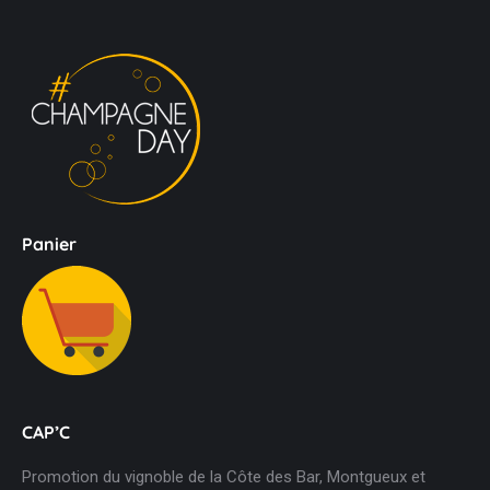
Panier
CAP’C
Promotion du vignoble de la Côte des Bar, Montgueux et
Villenauxe la Grande. 69 Grande Rue de la Résistance 10110
Bar-sur-Seine Côte des Bar France