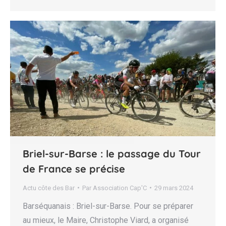
Briel-sur-Barse : le passage du Tour
de France se précise
Actu côte des Bar
Par
Association Cap'C
29 mars 2024
Barséquanais : Briel-sur-Barse. Pour se préparer
au mieux, le Maire, Christophe Viard, a organisé