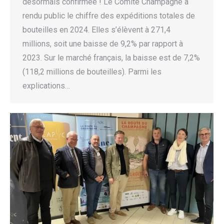
désormais confirmée ! Le Comité Champagne a
rendu public le chiffre des expéditions totales de
bouteilles en 2024. Elles s’élèvent à 271,4
millions, soit une baisse de 9,2% par rapport à
2023. Sur le marché français, la baisse est de 7,2%
(118,2 millions de bouteilles). Parmi les
explications…