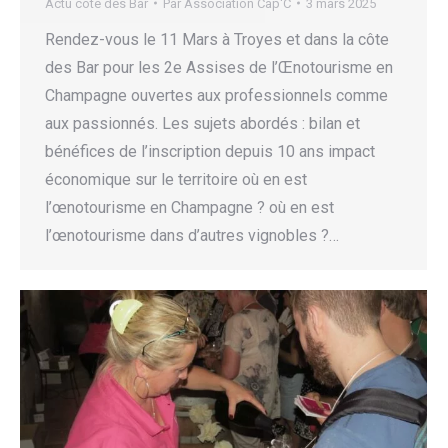
Actu côte des Bar
Par
Association Cap'C
3 mars 2025
Rendez-vous le 11 Mars à Troyes et dans la côte
des Bar pour les 2e Assises de l’Œnotourisme en
Champagne ouvertes aux professionnels comme
aux passionnés. Les sujets abordés : bilan et
bénéfices de l’inscription depuis 10 ans impact
économique sur le territoire où en est
l’œnotourisme en Champagne ? où en est
l’œnotourisme dans d’autres vignobles ?…