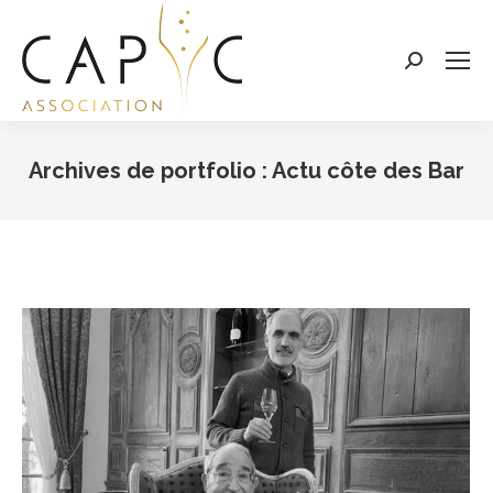
Search:
Archives de portfolio :
Actu côte des Bar
Vous êtes ici :