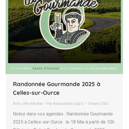
Randonnée Gourmande 2025 à
Celles-sur-Ource
Actu côte des Bar
Par
Association Cap'C
5 mars 2025
Notez dans vos agendas : Randonnée Gourmande
2025 à Celles-sur-Ource : le 18 Mai à partir de 10h