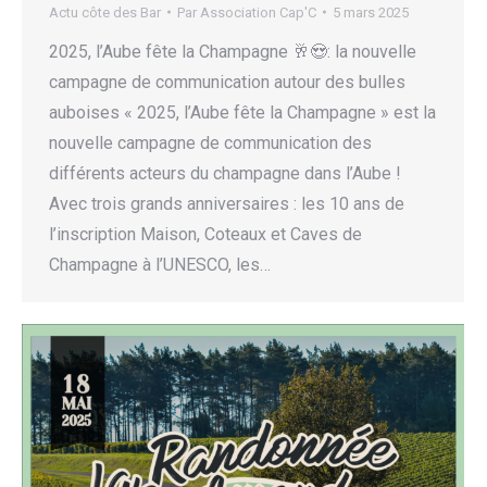
Actu côte des Bar
Par
Association Cap'C
5 mars 2025
2025, l’Aube fête la Champagne 🥂😍: la nouvelle
campagne de communication autour des bulles
auboises « 2025, l’Aube fête la Champagne » est la
nouvelle campagne de communication des
différents acteurs du champagne dans l’Aube !
Avec trois grands anniversaires : les 10 ans de
l’inscription Maison, Coteaux et Caves de
Champagne à l’UNESCO, les…