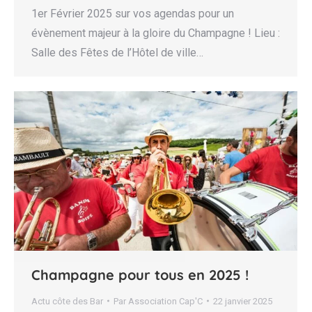
1er Février 2025 sur vos agendas pour un
évènement majeur à la gloire du Champagne ! Lieu :
Salle des Fêtes de l’Hôtel de ville…
Champagne pour tous en 2025 !
Actu côte des Bar
Par
Association Cap'C
22 janvier 2025