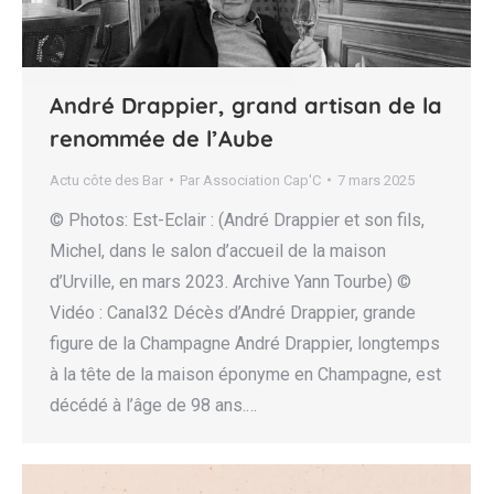
André Drappier, grand artisan de la
renommée de l’Aube
Actu côte des Bar
Par
Association Cap'C
7 mars 2025
© Photos: Est-Eclair : (André Drappier et son fils,
Michel, dans le salon d’accueil de la maison
d’Urville, en mars 2023. Archive Yann Tourbe) ©
Vidéo : Canal32 Décès d’André Drappier, grande
figure de la Champagne André Drappier, longtemps
à la tête de la maison éponyme en Champagne, est
décédé à l’âge de 98 ans.…