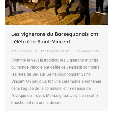
Les vignerons du Barséquanais ont
célébré la Saint-Vincent
Actu côte des Bar
Par
Association Cap'C
22 janvier 2025
]Comme le veut la tradition, les vignerons et amis
du monde viticole ont défilé ce vendredi soir dans
les rues de Bar-sur-Seine pour honorer Saint-
Vincent. Un peu plus tôt, une cérémonie s’est tenue
dans l’église de la commune, en présence de
l’évêque de Troyes Monseigneur Joly. Le vin et la
brioche ont été bénis devant…