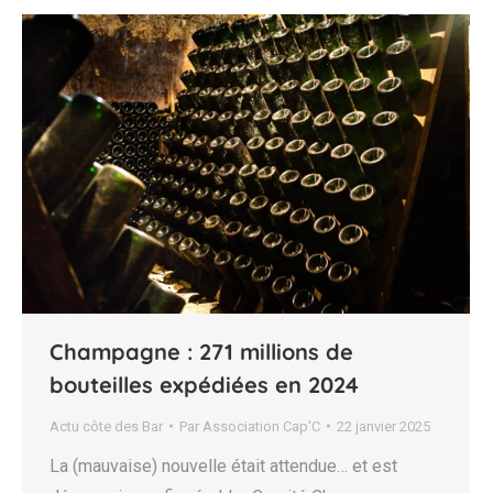
Champagne : 271 millions de
bouteilles expédiées en 2024
Actu côte des Bar
Par
Association Cap'C
22 janvier 2025
La (mauvaise) nouvelle était attendue… et est