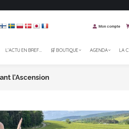
Mon compte
L’ACTU EN BREF…
🛒 BOUTIQUE
AGENDA
LA 
ant l’Ascension