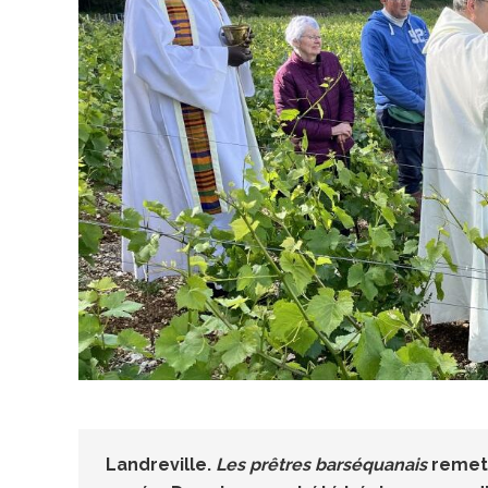
Landreville
.
Les prêtres barséquanais
remett