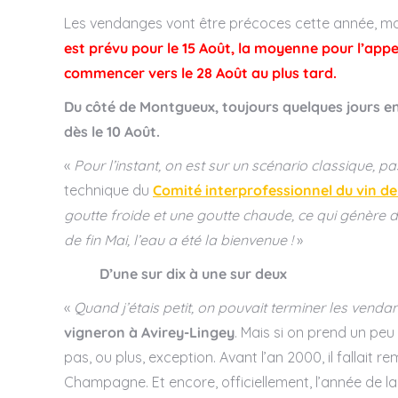
Les vendanges vont être précoces cette année, ma
est prévu pour le 15 Août, la moyenne pour l’ap
commencer vers le 28 Août au plus tard.
Du côté de Montgueux, toujours quelques jours e
dès le 10 Août.
«
Pour l’instant, on est sur un scénario classique, p
technique du
Comité interprofessionnel du vin 
goutte froide et une goutte chaude, ce qui génère des
de fin Mai, l’eau a été la bienvenue !
»
D’une sur dix à une sur deux
«
Quand j’étais petit, on pouvait terminer les vend
vigneron à Avirey-Lingey
. Mais si on prend un peu
pas, ou plus, exception. Avant l’an 2000, il fallait
Champagne. Et encore, officiellement, l’année de 