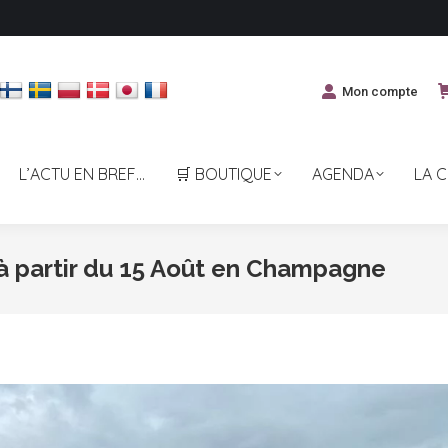
Mon compte
L’ACTU EN BREF…
🛒 BOUTIQUE
AGENDA
LA 
 partir du 15 Août en Champagne