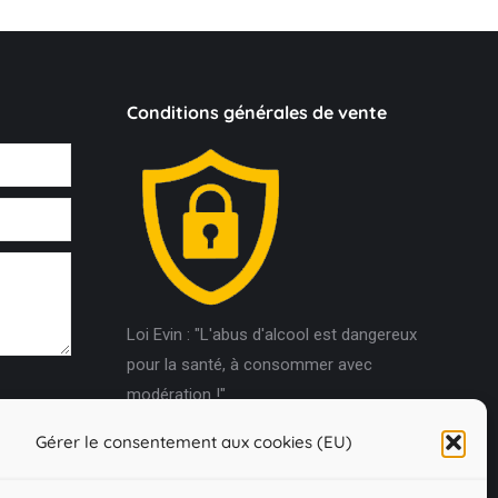
Conditions générales de vente
Loi Evin : "L'abus d'alcool est dangereux
pour la santé, à consommer avec
modération !"
Gérer le consentement aux cookies (EU)