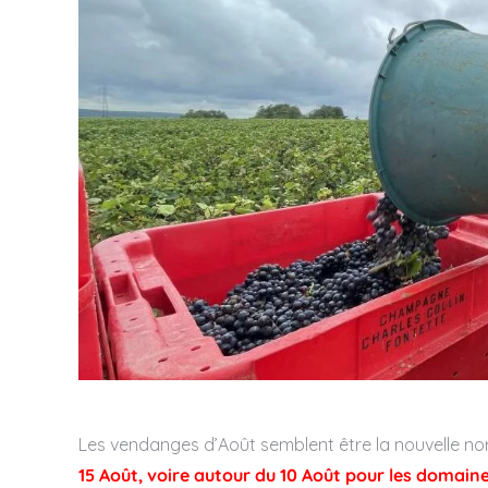
Les vendanges d’Août semblent être la nouvelle no
15 Août, voire autour du 10 Août pour les domaine