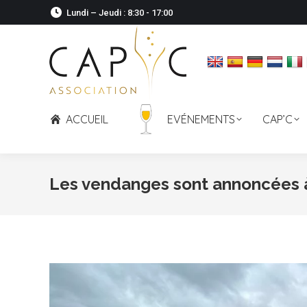
Lundi – Jeudi : 8:30 - 17:00
ACCUEIL
EVÉNEMENTS
CAP’C
Les vendanges sont annoncées à