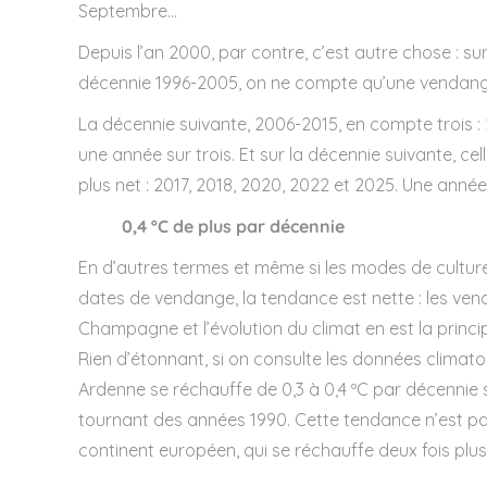
Septembre…
Depuis l’an 2000, par contre, c’est autre chose : s
décennie 1996-2005, on ne compte qu’une vendange 
La décennie suivante, 2006-2015, en compte trois : 
une année sur trois. Et sur la décennie suivante, c
plus net : 2017, 2018, 2020, 2022 et 2025. Une année
0,4 ºC de plus par décennie
En d’autres termes et même si les modes de culture 
dates de vendange, la tendance est nette : les ven
Champagne et l’évolution du climat en est la princi
Rien d’étonnant, si on consulte les données clima
Ardenne se réchauffe de 0,3 à 0,4 ºC par décennie 
tournant des années 1990. Cette tendance n’est pas
continent européen, qui se réchauffe deux fois plu