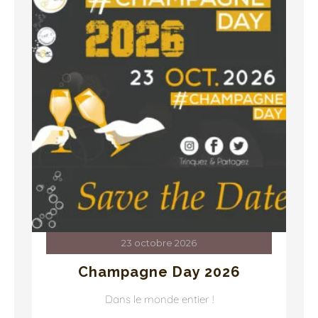
31 juillet 2027
- 01 août 2027
Route du Champagne 2027
Vallée de la Sarce
En savoir plus