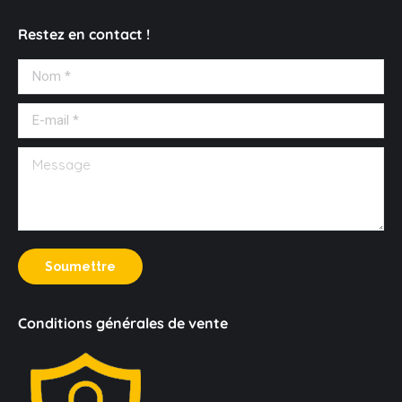
Message
Soumettre
Conditions générales de vente
Loi Evin : "L'abus d'alcool est dangereux pour la santé, à