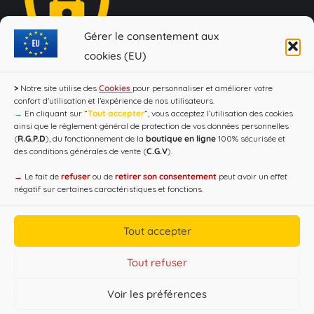
consommer avec modération !"
Gérer le consentement aux
cookies (EU)
>
Notre site utilise des
Cookies
pour personnaliser et améliorer votre
confort d'utilisation et l’expérience de nos utilisateurs.
→
En cliquant sur ”
Tout accepter
”, vous acceptez l’utilisation des cookies
ainsi que le règlement général de protection de vos données personnelles
(
R.G.P.D
), du fonctionnement de la
boutique en ligne
100% sécurisée et
des conditions générales de vente (
C.G.V
).
Copyright CAP'C 2019
→
Le fait de
refuser
ou de
retirer son consentement
peut avoir un effet
Useful Links
négatif sur certaines caractéristiques et fonctions.
Designed by
WEB3-DESIGN
Tout accepter
Tout refuser
Voir les préférences