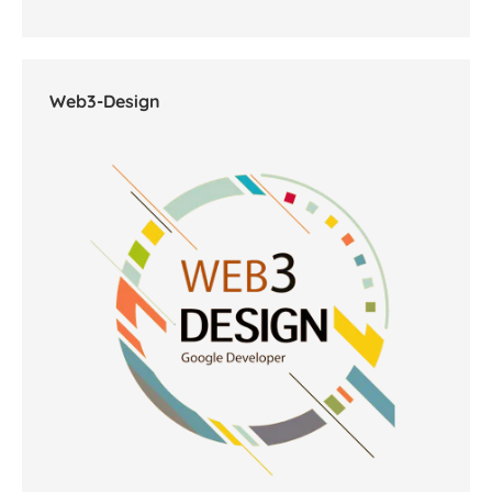
Olivier DOUARD