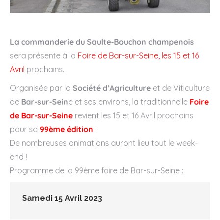
La commanderie du Saulte-Bouchon champenois
sera présente à la
Foire de Bar-sur-Seine, les 15 et 16
Avril
prochains.
Organisée par la
Société d’Agriculture
et de Viticulture
de
Bar-sur-Sein
e et ses environs, la traditionnelle
Foire
de Bar-sur-Seine
revient les 15 et 16 Avril prochains
pour sa
99ème édition
!
De nombreuses animations auront lieu tout le week-
end !
Programme de la 99ème foire de Bar-sur-Seine :
Samedi 15 Avril 2023