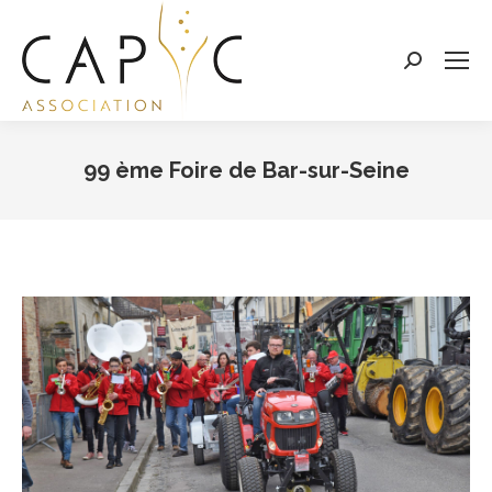
Search:
99 ème Foire de Bar-sur-Seine
Vous êtes ici :