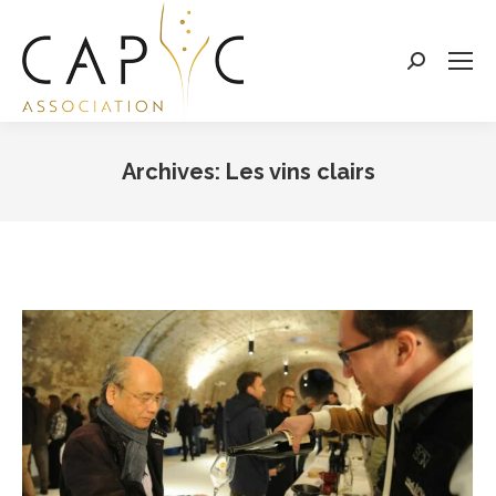
Search:
Archives:
Les vins clairs
Vous êtes ici :