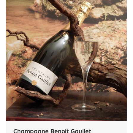
Champagne Benoit Gaullet