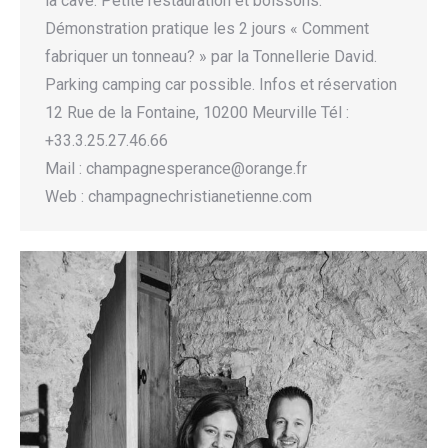
la cave. Petite restauration et boissons.
Démonstration pratique les 2 jours « Comment
fabriquer un tonneau? » par la Tonnellerie David.
Parking camping car possible. Infos et réservation
12 Rue de la Fontaine, 10200 Meurville Tél :
+33.3.25.27.46.66
Mail : champagnesperance@orange.fr
Web : champagnechristianetienne.com