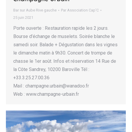
Bar sur Aube Rive gauche
Par
Association Cap'C
25 juin 2021
Porte ouverte : Restauration rapide les 2 jours.
Bourse d’échange de muselets. Soirée blanche le
samedi soir. Balade + Dégustation dans les vignes
le dimanche matin à 9h30. Concert de trompe de
chasse le 1er août. Infos et réservation 14 Rue de
la Côte Sandrey, 10200 Baroville Tél :
+33.3.25.27.00.36
Mail : champagne.urbain@wanadoo.fr
Web : www.champagne-urbain.fr