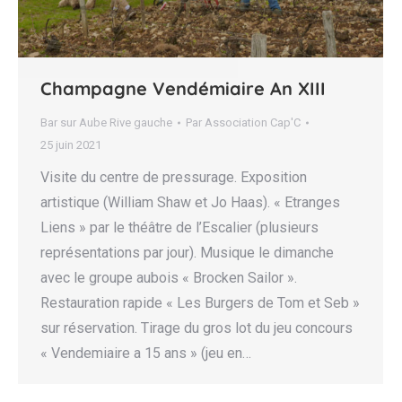
Champagne Vendémiaire An XIII
Bar sur Aube Rive gauche
Par
Association Cap'C
25 juin 2021
Visite du centre de pressurage. Exposition
artistique (William Shaw et Jo Haas). « Etranges
Liens » par le théâtre de l’Escalier (plusieurs
représentations par jour). Musique le dimanche
avec le groupe aubois « Brocken Sailor ».
Restauration rapide « Les Burgers de Tom et Seb »
sur réservation. Tirage du gros lot du jeu concours
« Vendemiaire a 15 ans » (jeu en…