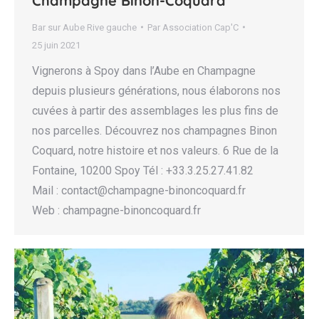
Champagne Binon-Coquard
Bar sur Aube Rive gauche
Par
Association Cap'C
25 juin 2021
Vignerons à Spoy dans l’Aube en Champagne
depuis plusieurs générations, nous élaborons nos
cuvées à partir des assemblages les plus fins de
nos parcelles. Découvrez nos champagnes Binon
Coquard, notre histoire et nos valeurs. 6 Rue de la
Fontaine, 10200 Spoy Tél : +33.3.25.27.41.82
Mail : contact@champagne-binoncoquard.fr
Web : champagne-binoncoquard.fr