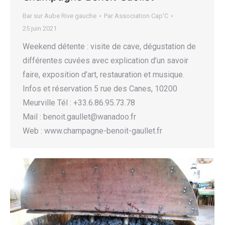
Bar sur Aube Rive gauche
Par
Association Cap'C
25 juin 2021
Weekend détente : visite de cave, dégustation de
différentes cuvées avec explication d’un savoir
faire, exposition d’art, restauration et musique.
Infos et réservation 5 rue des Canes, 10200
Meurville Tél : +33.6.86.95.73.78
Mail : benoit.gaullet@wanadoo.fr
Web : www.champagne-benoit-gaullet.fr