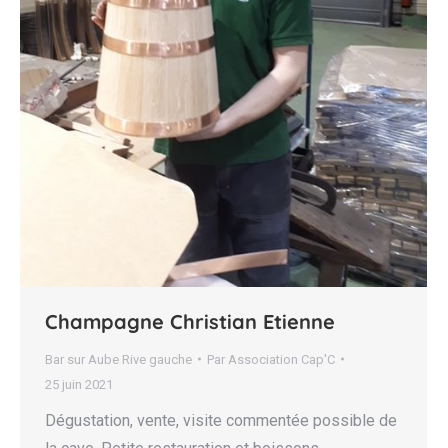
Champagne Christian Etienne
Bar sur Aube Rive gauche
Par
Association Cap'C
25 juin 2021
Dégustation, vente, visite commentée possible de