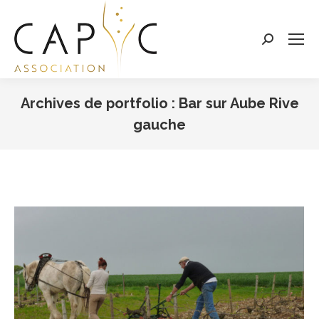
Search:
Archives de portfolio :
Bar sur Aube Rive
gauche
Vous êtes ici :