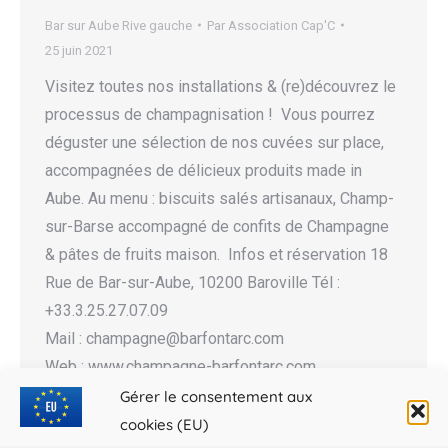
Bar sur Aube Rive gauche
Par
Association Cap'C
25 juin 2021
Visitez toutes nos installations & (re)découvrez le
processus de champagnisation ! Vous pourrez
déguster une sélection de nos cuvées sur place,
accompagnées de délicieux produits made in
Aube. Au menu : biscuits salés artisanaux, Champ-
sur-Barse accompagné de confits de Champagne
& pâtes de fruits maison. Infos et réservation 18
Rue de Bar-sur-Aube, 10200 Baroville Tél :
+33.3.25.27.07.09
Mail : champagne@barfontarc.com
Web : www.champagne-barfontarc.com
Gérer le consentement aux
cookies (EU)