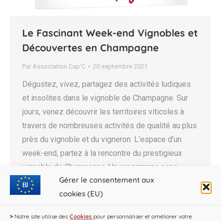
Le Fascinant Week-end Vignobles et
Découvertes en Champagne
Par
Association Cap'C
20 septembre 2021
Dégustez, vivez, partagez des activités ludiques
et insolites dans le vignoble de Champagne. Sur
jours, venez découvrir les territoires viticoles à
travers de nombreuses activités de qualité au plus
près du vignoble et du vigneron. L’espace d’un
week-end, partez à la rencontre du prestigieux
vignoble de Champagne. Un programme oeno-
Gérer le consentement aux
festif vous y attend pour une…
cookies (EU)
>
Notre site utilise des
Cookies
pour personnaliser et améliorer votre