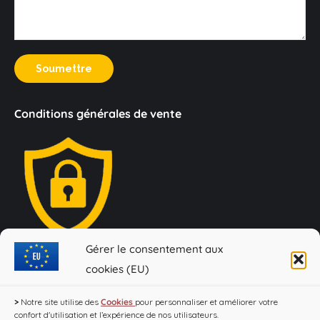
Soumettre
Conditions générales de vente
Gérer le consentement aux
Loi Evin : "L'abus d'alcool est dangereux pour la santé, à
cookies (EU)
consommer avec modération !"
>
Notre site utilise des
Cookies
pour personnaliser et améliorer votre
confort d'utilisation et l’expérience de nos utilisateurs.