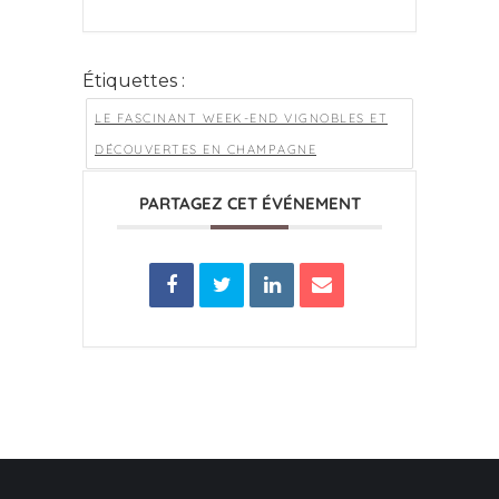
Étiquettes :
LE FASCINANT WEEK-END VIGNOBLES ET
DÉCOUVERTES EN CHAMPAGNE
PARTAGEZ CET ÉVÉNEMENT