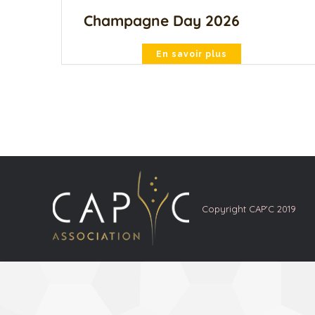
Champagne Day 2026
En savoir plus
Copyright CAP'C 2019