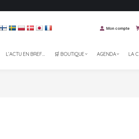
Mon compte
L’ACTU EN BREF…
🛒 BOUTIQUE
AGENDA
LA 