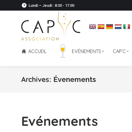
Lundi – Jeudi : 8:30 - 17:00
ACCUEIL
EVÉNEMENTS
CAP’C
Archives:
Évenements
Evénements