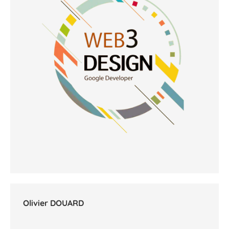
Olivier DOUARD