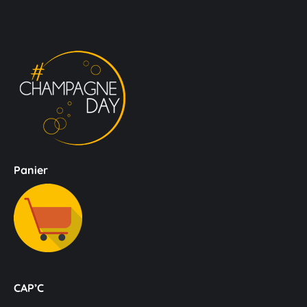
Panier
CAP’C