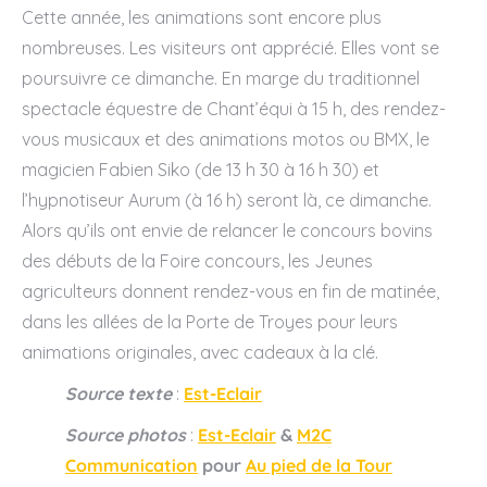
Cette année, les animations sont encore plus
nombreuses. Les visiteurs ont apprécié. Elles vont se
poursuivre ce dimanche. En marge du traditionnel
spectacle équestre de Chant’équi à 15 h, des rendez-
vous musicaux et des animations motos ou BMX, le
magicien Fabien Siko (de 13 h 30 à 16 h 30) et
l’hypnotiseur Aurum (à 16 h) seront là, ce dimanche.
Alors qu’ils ont envie de relancer le concours bovins
des débuts de la Foire concours, les Jeunes
agriculteurs donnent rendez-vous en fin de matinée,
dans les allées de la Porte de Troyes pour leurs
animations originales, avec cadeaux à la clé.
Source texte
:
Est-Eclair
Source photos
:
Est-Eclair
&
M2C
Communication
pour
Au pied de la Tour