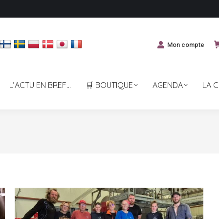
Mon compte
L’ACTU EN BREF…
🛒 BOUTIQUE
AGENDA
LA 