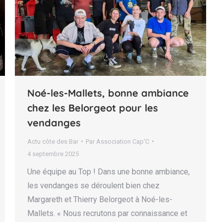
Noé-les-Mallets, bonne ambiance
chez les Belorgeot pour les
vendanges
Actu côte des Bar
Par
Association Cap'C
4 septembre 2025
Une équipe au Top ! Dans une bonne ambiance,
les vendanges se déroulent bien chez
Margareth et Thierry Belorgeot à Noé-les-
Mallets. « Nous recrutons par connaissance et