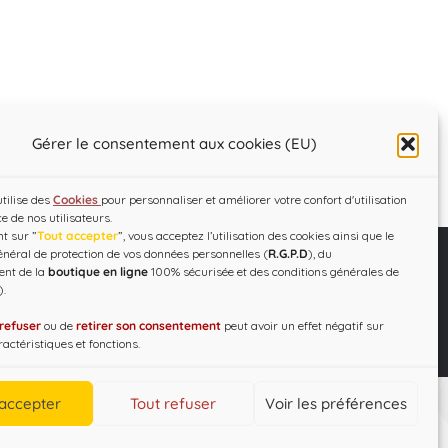
Gérer le consentement aux cookies (EU)
utilise des
Cookies
pour personnaliser et améliorer votre confort d'utilisation
ce de nos utilisateurs.
t sur ”
Tout accepter
”, vous acceptez l’utilisation des cookies ainsi que le
néral de protection de vos données personnelles (
R.G.P.D
), du
ent de la
boutique en ligne
100% sécurisée et des conditions générales de
).
C.G.V – R.G.P.D
Designed by
WEB3-DESIGN
refuser
ou de
retirer son consentement
peut avoir un effet négatif sur
actéristiques et fonctions.
 accepter
Tout refuser
Voir les préférences