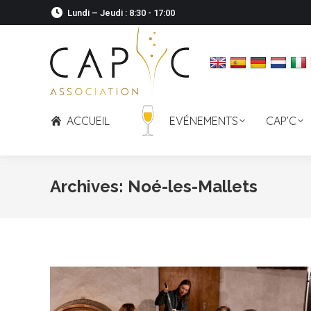
Lundi – Jeudi : 8:30 - 17:00
ACCUEIL
EVÉNEMENTS
CAP’C
Archives:
Noé-les-Mallets