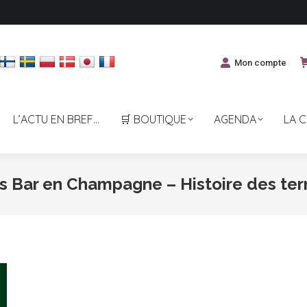
Mon compte
L’ACTU EN BREF…
🛒 BOUTIQUE
AGENDA
LA 
s Bar en Champagne – Histoire des ter