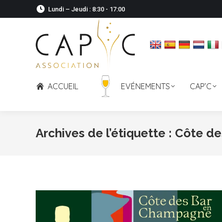
Lundi – Jeudi : 8:30 - 17:00
ACCUEIL
EVÉNEMENTS
CAP’C
Archives de l’étiquette :
Côte de