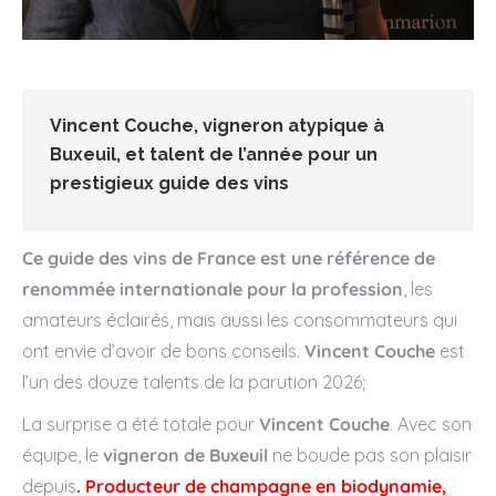
Vincent Couche, vigneron atypique à
Buxeuil,
et
talent de l’année
pour un
prestigieux guide des vins
Ce guide des vins de France est une référence de
renommée internationale pour la profession
, les
amateurs éclairés, mais aussi les consommateurs qui
ont envie d’avoir de bons conseils.
Vincent Couche
est
l’un des douze talents de la parution 2026;
L
a surprise a été totale pour
Vincent Couche
. Avec son
équipe, le
vigneron de Buxeuil
ne boude pas son plaisir
depuis
. Producteur de champagne en biodynamie,