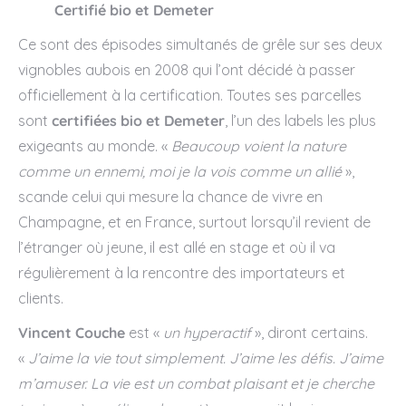
Certifié bio et Demeter
Ce sont des épisodes simultanés de grêle sur ses deux
vignobles aubois en 2008 qui l’ont décidé à passer
officiellement à la certification. Toutes ses parcelles
sont
certifiées bio et Demeter
, l’un des labels les plus
exigeants au monde. «
Beaucoup voient la nature
comme un ennemi, moi je la vois comme un allié
»,
scande celui qui mesure la chance de vivre en
Champagne, et en France, surtout lorsqu’il revient de
l’étranger où jeune, il est allé en stage et où il va
régulièrement à la rencontre des importateurs et
clients.
Vincent Couche
est «
un hyperactif
», diront certains.
«
J’aime la vie tout simplement. J’aime les défis. J’aime
m’amuser. La vie est un combat plaisant et je cherche