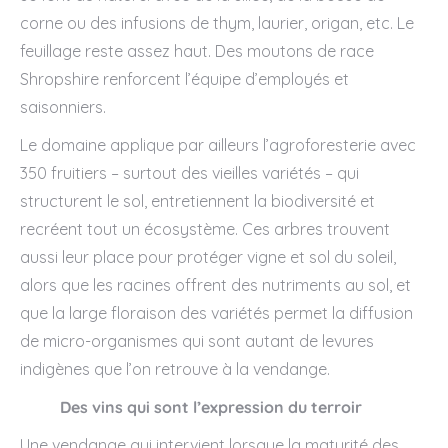
corne ou des infusions de thym, laurier, origan, etc. Le
feuillage reste assez haut. Des moutons de race
Shropshire renforcent l’équipe d’employés et
saisonniers.
Le domaine applique par ailleurs l’agroforesterie avec
350 fruitiers – surtout des vieilles variétés – qui
structurent le sol, entretiennent la biodiversité et
recréent tout un écosystème. Ces arbres trouvent
aussi leur place pour protéger vigne et sol du soleil,
alors que les racines offrent des nutriments au sol, et
que la large floraison des variétés permet la diffusion
de micro-organismes qui sont autant de levures
indigènes que l’on retrouve à la vendange.
Des vins qui sont l’expression du terroir
Une vendange qui intervient lorsque la maturité des