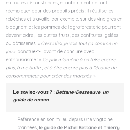
en toutes circonstances, et notamment de tout
réemployer pour des produits précis : il réutilise les
rebêches et travaille, par exemple, sur des vinaigres en
biodynamie ; les pommes de l’agroforesterie pourront
devenir cidre ; les autres fruits, des confitures, gelées,
ou pâtisseries. «
C’est infini, je vois tout ça comme un
jeu
», ponctue-t-il avant de conclure avec
enthousiasme : «
Ce prix m’amène à en faire encore
plus, à me battre, et à être encore plus à l’écoute du
consommateur pour créer des marchés.
»
Le saviez-vous ? :
Bettane+Desseauve, un
guide de renom
Référence en son milieu depuis une vingtaine
d’années,
le guide de Michel Bettane et Thierry