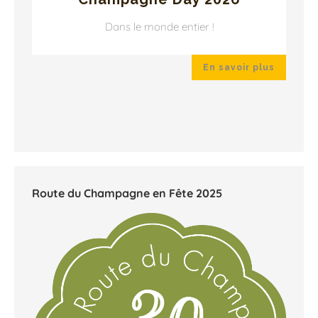
Dans le monde entier !
 plus
En savoir plus
Route du Champagne en Fête 2025