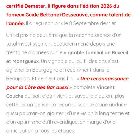
certifié Demeter, il figure dans l’édition 2026 du
fameux Guide Bettane+Desseauve, comme talent de
l’année.
Il a reçu son prix le 8 Septembre dernier.
Un tel prix ne peut être que la reconnaissance d’un
total investissement quotidien mené depuis une
trentaine d’années sur le
vignoble familial de Buxeuil
et Montgueux
. Un vignoble qui au fil des ans s’est
agrandi en Bourgogne et récemment dans le
Beaujolais. Et ce n’est pas fini ! «
Une reconnaissance
pour la Côte des Bar aussi
»
, complète
Vincent
Couche
qui sait d’où il vient et savoure d’autant plus
cette récompense. La reconnaissance d’une audace
aussi pourrait-on ajouter ; d’une vision à long terme et
d’un optimisme qu’il revendique, en marge d’une
anticipation à tous les étages.