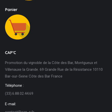
Panier
CAP’C
Promotion du vignoble de la Côte des Bar, Montgueux et
Villenauxe la Grande. 69 Grande Rue de la Résistance 10110
Bar-sur-Seine Côte des Bar France
Téléphone :
(33).6.88.02.44.69
E-mail:
contact@cap-c.fr