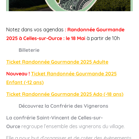
Notez dans vos agendas
: Randonnée Gourmande
2025 à Celles-sur-Ource : le 18 Mai
à partir de 10h
Billeterie
Ticket Randonnée Gourmande 2025 Adulte
Nouveau !
Ticket Randonnée Gourmande 2025
Enfant (-12 ans)
Ticket Randonnée Gourmande 2025 Ado (-18 ans)
Découvrez la Confrérie des Vignerons
La confrérie Saint-Vincent de Celles-sur-
Ource
regroupe l’ensemble des vignerons du village.
Elle a pour but d’organiser et de créer des évènements