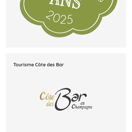
Tourisme Côte des Bar