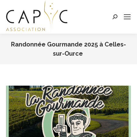
Search:
Randonnée Gourmande 2025 à Celles-
sur-Ource
Vous êtes ici :