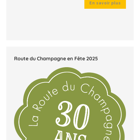
 plus
En savoir plus
Route du Champagne en Fête 2025