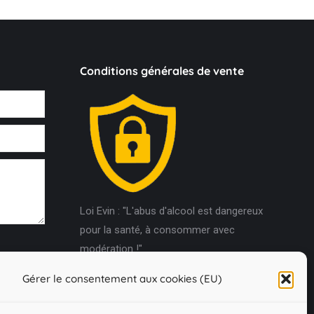
Conditions générales de vente
Loi Evin : "L'abus d'alcool est dangereux
pour la santé, à consommer avec
modération !"
Gérer le consentement aux cookies (EU)