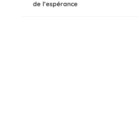
précédent
de l’espérance