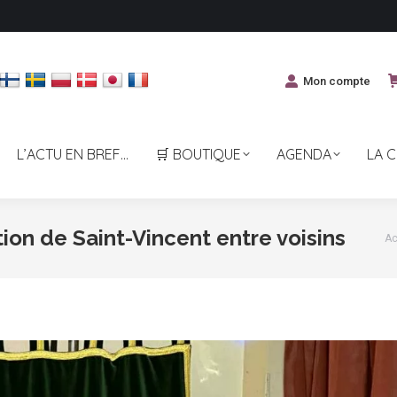
Mon compte
L’ACTU EN BREF…
🛒 BOUTIQUE
AGENDA
LA 
ion de Saint-Vincent entre voisins
Vo
Ac