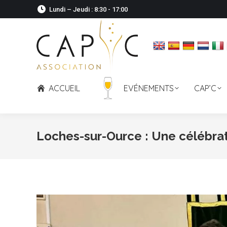
Lundi – Jeudi : 8:30 - 17:00
ACCUEIL
EVÉNEMENTS
CAP’C
Loches-sur-Ource : Une célébrat