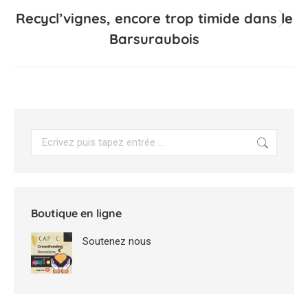
Recycl’vignes, encore trop timide dans le
Projets
Barsuraubois
similaires
Search:
Boutique en ligne
Soutenez nous