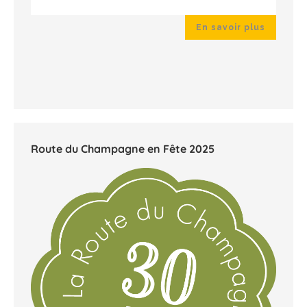
 plus
En savoir plus
Route du Champagne en Fête 2025