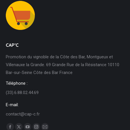
CAP’C
Promotion du vignoble de la Côte des Bar, Montgueux et
Villenauxe la Grande. 69 Grande Rue de la Résistance 10110
Bar-sur-Seine Côte des Bar France
Téléphone :
(33).6.88.02.44.69
E-mail:
contact@cap-c.fr
Trouvez nous sur :