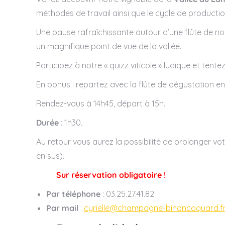
méthodes de travail ainsi que le cycle de production
Une pause rafraîchissante autour d’une flûte de n
un magnifique point de vue de la vallée.
Participez à notre « quizz viticole » ludique et t
En bonus : repartez avec la flûte de dégustation e
Rendez-vous à 14h45, départ à 15h.
Durée
: 1h30.
Au retour vous aurez la possibilité de prolonger v
en sus).
Sur réservation obligatoire !
Par téléphone
: 03.25.27.41.82
Par mail
:
cyrielle@champagne-binoncoquard.f