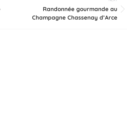
e
Randonnée gourmande au
Projets
Champagne Chassenay d’Arce
similaires