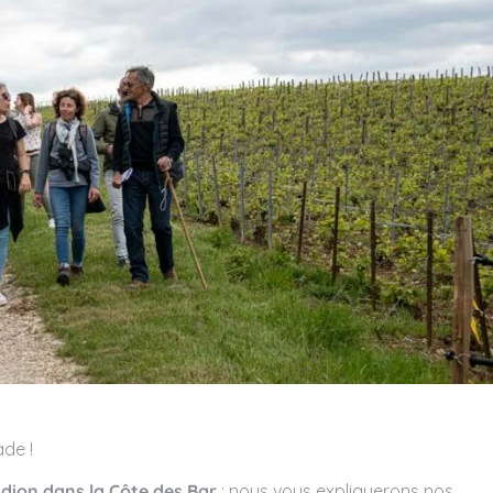
de !
ndion dans la Côte des Bar
: nous vous expliquerons nos