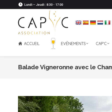
Lundi – Jeudi : 8:30 - 17:00
ACCUEIL
EVÉNEMENTS
CAP’C
Balade Vigneronne avec le Ch