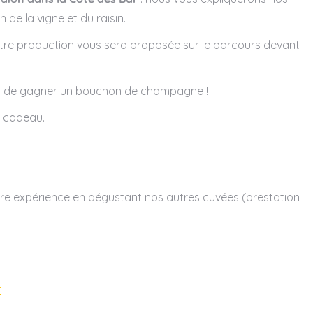
 de la vigne et du raisin.
otre production vous sera proposée sur le parcours devant
entez de gagner un bouchon de champagne !
n cadeau.
otre expérience en dégustant nos autres cuvées (prestation
r