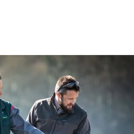
23 octobre 2026
23 octobre 2026
Champagne Day
Champagne D
2026
2026
Dans le monde entier !
Dans le monde entie
En savoir plus
En savo