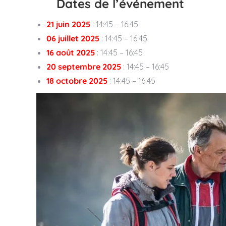
Dates de l’événement
21 juin 2025
: 14:45 – 16:45
06 juillet 2025
: 14:45 – 16:45
16 août 2025
: 14:45 – 16:45
20 septembre 2025
: 14:45 – 16:45
18 octobre 2025
: 14:45 – 16:45