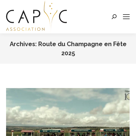
Search:
Archives:
Route du Champagne en Fête
2025
Vous êtes ici :