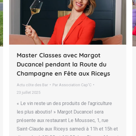
Master Classes avec Margot
Ducancel pendant la Route du
Champagne en Fête aux Riceys
Actu côte des Bar
Par
Association Cap'C
23 juillet 2025
« Le vin reste un des produits de l’agriculture
les plus aboutis! » Margot Ducancel sera
présente aux restaurant Le Moussec, 1, rue
Saint-Claude aux Riceys samedi à 11h et 15h et