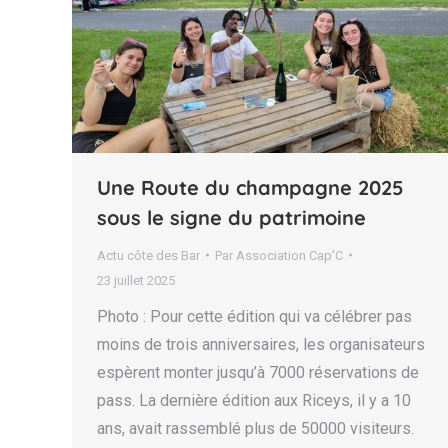
Une Route du champagne 2025
sous le signe du patrimoine
Actu côte des Bar
Par
Association Cap'C
23 juillet 2025
Photo : Pour cette édition qui va célébrer pas
moins de trois anniversaires, les organisateurs
espèrent monter jusqu’à 7000 réservations de
pass. La dernière édition aux Riceys, il y a 10
ans, avait rassemblé plus de 50000 visiteurs.