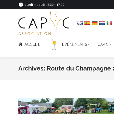
Lundi – Jeudi : 8:30 - 17:00
ACCUEIL
EVÉNEMENTS
CAP’C
Archives:
Route du Champagne 