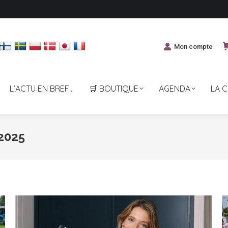
Mon compte
L’ACTU EN BREF…
🛒 BOUTIQUE
AGENDA
LA 
2025