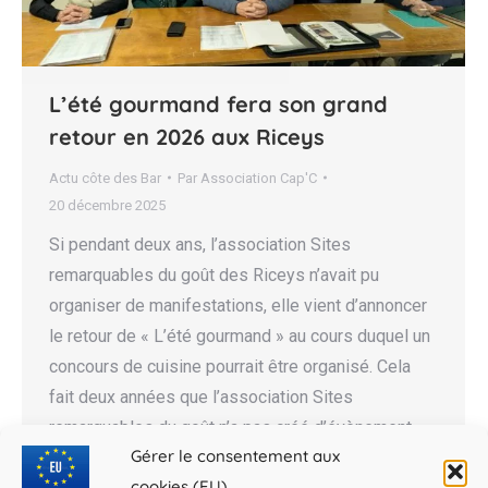
L’été gourmand fera son grand
retour en 2026 aux Riceys
Actu côte des Bar
Par
Association Cap'C
20 décembre 2025
Si pendant deux ans, l’association Sites
remarquables du goût des Riceys n’avait pu
organiser de manifestations, elle vient d’annoncer
le retour de « L’été gourmand » au cours duquel un
concours de cuisine pourrait être organisé. Cela
fait deux années que l’association Sites
remarquables du goût n’a pas créé d’évènement
Gérer le consentement aux
sur la commune. Parce que…
cookies (EU)