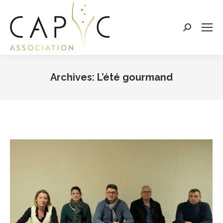
Search:
Archives:
L’été gourmand
Vous êtes ici :