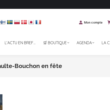
Mon compte
L’ACTU EN BREF…
🛒 BOUTIQUE
AGENDA
LA 
ulte-Bouchon en fête