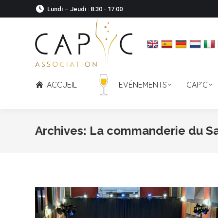
Lundi – Jeudi : 8:30 - 17:00
ACCUEIL
EVÉNEMENTS
CAP’C
Archives:
La commanderie du Sa