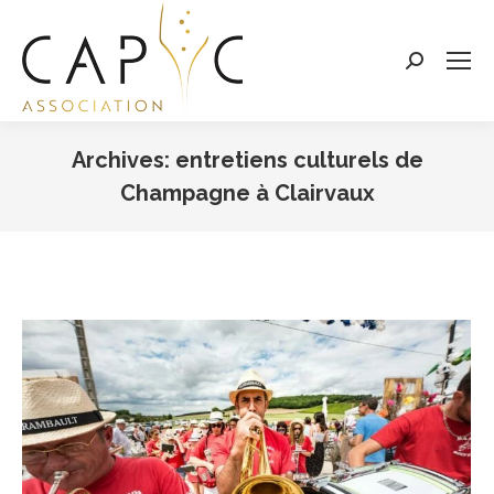
Search:
Archives:
entretiens culturels de
Champagne à Clairvaux
Vous êtes ici :