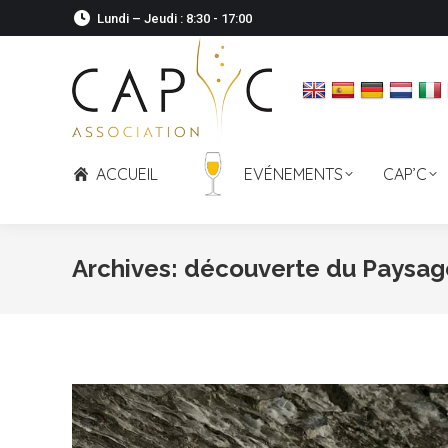
Lundi – Jeudi : 8:30 - 17:00
ACCUEIL
EVÉNEMENTS
CAP’C
Archives:
découverte du Paysag