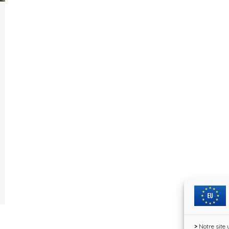
>
Notre site 