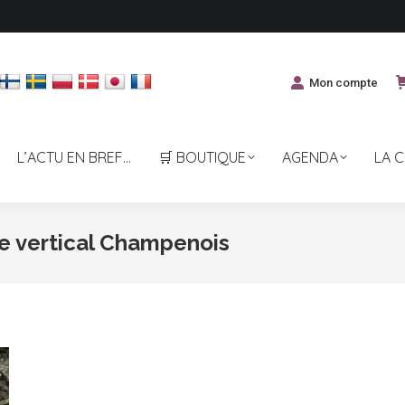
Mon compte
L’ACTU EN BREF…
🛒 BOUTIQUE
AGENDA
LA 
e vertical Champenois