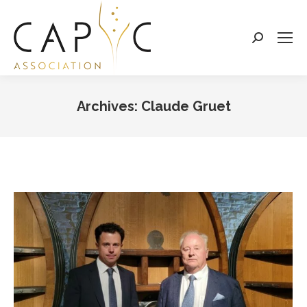
Search:
Archives:
Claude Gruet
Vous êtes ici :