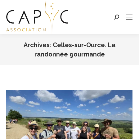
Search:
Archives:
Celles-sur-Ource. La
randonnée gourmande
Vous êtes ici :