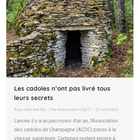
Les cadoles n’ont pas livré tous
leurs secrets
Actu côte des Bar
Par
Association Cap'C
22 avril 2024
Lancée il y a un peu moins d’un an, l’Association
des cadoles de Champagne (ACDC) passe à la
vitesse supérieure. Certaines restent encore à