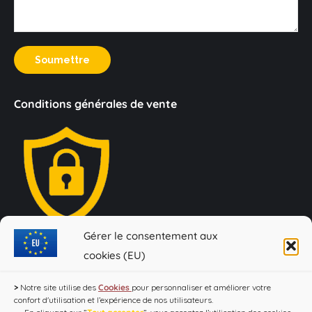
Soumettre
Conditions générales de vente
Gérer le consentement aux
Loi Evin : "L'abus d'alcool est dangereux pour la santé, à
cookies (EU)
consommer avec modération !"
>
Notre site utilise des
Cookies
pour personnaliser et améliorer votre
confort d'utilisation et l’expérience de nos utilisateurs.