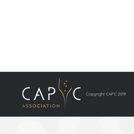
Copyright CAP'C 2019