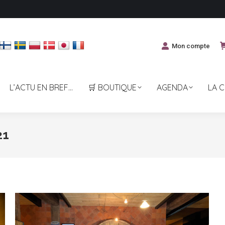
Mon compte
L’ACTU EN BREF…
🛒 BOUTIQUE
AGENDA
LA 
21