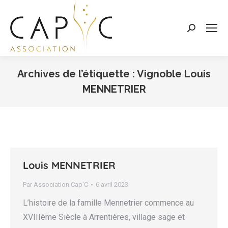
Search:
Archives de l’étiquette :
Vignoble Louis
MENNETRIER
Vous êtes ici :
Louis MENNETRIER
Par
Association Cap'C
6 avril 2023
L’histoire de la famille Mennetrier commence au
XVIIIème Siècle à Arrentières, village sage et