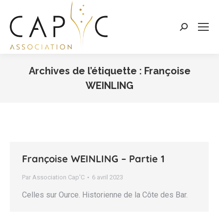
Search:
Archives de l’étiquette :
Françoise
WEINLING
Vous êtes ici :
Françoise WEINLING – Partie 1
Par
Association Cap'C
6 avril 2023
Celles sur Ource. Historienne de la Côte des Bar.