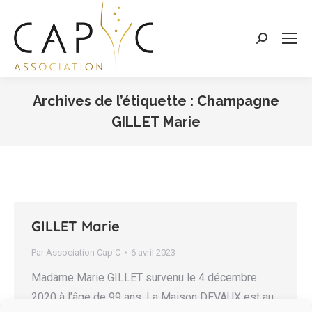
Search:
Archives de l’étiquette :
Champagne
GILLET Marie
Vous êtes ici :
GILLET Marie
Par
Association Cap'C
6 avril 2023
Madame Marie GILLET survenu le 4 décembre
2020 à l’âge de 99 ans. La Maison DEVAUX est au