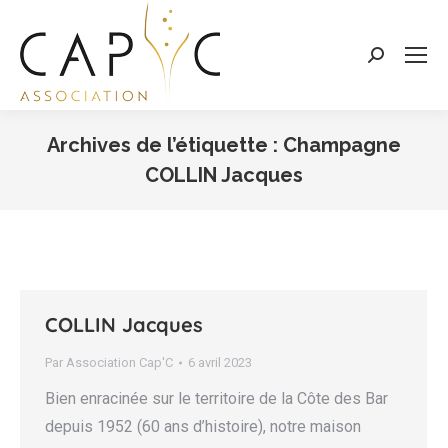
Search:
Archives de l’étiquette :
Champagne
COLLIN Jacques
Vous êtes ici :
COLLIN Jacques
Par
Association Cap'C
6 avril 2023
Bien enracinée sur le territoire de la Côte des Bar
depuis 1952 (60 ans d’histoire), notre maison