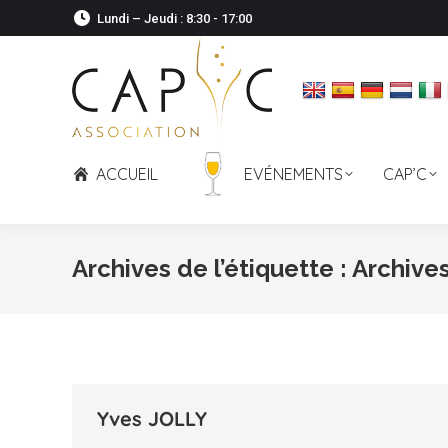
Lundi – Jeudi : 8:30 - 17:00
ACCUEIL
EVÉNEMENTS
CAP’C
Archives de l’étiquette :
Archive
Yves JOLLY