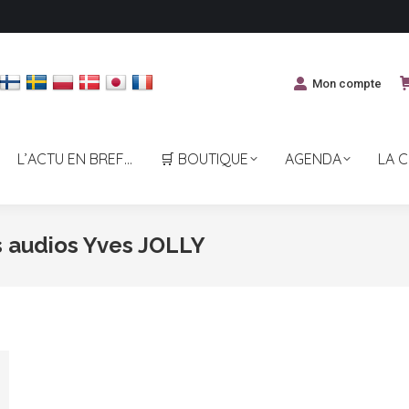
Mon compte
L’ACTU EN BREF…
🛒 BOUTIQUE
AGENDA
LA 
s audios Yves JOLLY