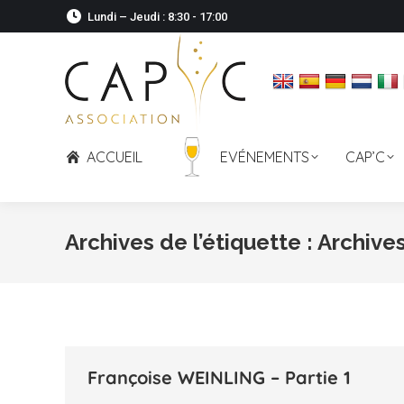
Lundi – Jeudi : 8:30 - 17:00
ACCUEIL
EVÉNEMENTS
CAP’C
Archives de l’étiquette :
Archive
Françoise WEINLING – Partie 1