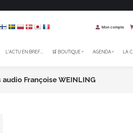
Mon compte
L’ACTU EN BREF…
🛒 BOUTIQUE
AGENDA
LA 
s audio Françoise WEINLING